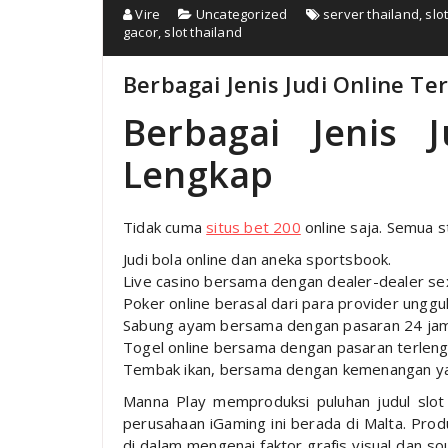
Vire
Uncategorized
server thailand
,
slo
gacor
,
slot thailand
Berbagai Jenis Judi Online T
Berbagai Jenis J
Lengkap
Tidak cuma
situs bet 200
online saja. Semua st
Judi bola online dan aneka sportsbook.
Live casino bersama dengan dealer-dealer se
Poker online berasal dari para provider unggul
Sabung ayam bersama dengan pasaran 24 jam
Togel online bersama dengan pasaran terleng
Tembak ikan, bersama dengan kemenangan ya
Manna Play memproduksi puluhan judul slot
perusahaan iGaming ini berada di Malta. Prod
di dalam mengenai faktor grafis visual dan s