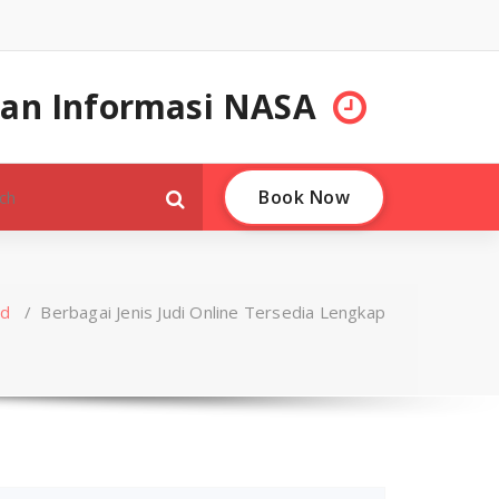
 dan Informasi NASA
Book Now
ed
/
Berbagai Jenis Judi Online Tersedia Lengkap