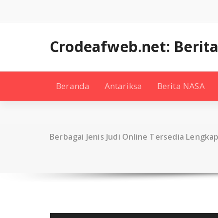
Skip
to
content
Crodeafweb.net: Berita
Beranda
Antariksa
Berita NASA
Berbagai Jenis Judi Online Tersedia Lengka