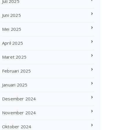
Juli 2025
Juni 2025
Mei 2025
April 2025
Maret 2025
Februari 2025
Januari 2025
Desember 2024
November 2024
Oktober 2024