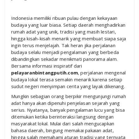
Indonesia memiliki ribuan pulau dengan kekayaan
budaya yang luar biasa. Setiap daerah menghadirkan
rumah adat yang unik, tradisi yang masih lestari,
hingga kisah-kisah menarik yang membuat siapa saja
ingin terus menjelajah. Tak heran jika perjalanan
budaya selalu menjadi pengalaman yang berbeda
dibandingkan sekadar menikmati panorama alam.
Bersama informasi inspiratif dari
pelayaranbintangputih.com
, perjalanan mengenal
budaya lokal terasa semakin menarik karena setiap
sudut negeri menyimpan cerita yang layak dikenang.
Mungkin sebagian orang berpikir mengunjungi rumah
adat hanya akan dipenuhi penjelasan sejarah yang
serius. Nyatanya, banyak pengalaman lucu yang bisa
ditemukan ketika berinteraksi langsung dengan
masyarakat lokal. Mulai dari salah mengucapkan
bahasa daerah, bingung memakai pakaian adat,
hingga salah memahami aturan tradisi yang ternyata