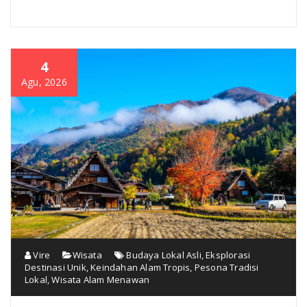
4
Agu, 2026
Vire
Wisata
Budaya Lokal Asli
,
Eksplorasi
Destinasi Unik
,
Keindahan Alam Tropis
,
Pesona Tradisi
Lokal
,
Wisata Alam Menawan