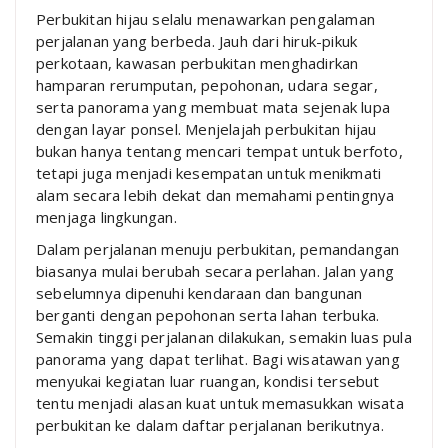
Perbukitan hijau selalu menawarkan pengalaman
perjalanan yang berbeda. Jauh dari hiruk-pikuk
perkotaan, kawasan perbukitan menghadirkan
hamparan rerumputan, pepohonan, udara segar,
serta panorama yang membuat mata sejenak lupa
dengan layar ponsel. Menjelajah perbukitan hijau
bukan hanya tentang mencari tempat untuk berfoto,
tetapi juga menjadi kesempatan untuk menikmati
alam secara lebih dekat dan memahami pentingnya
menjaga lingkungan.
Dalam perjalanan menuju perbukitan, pemandangan
biasanya mulai berubah secara perlahan. Jalan yang
sebelumnya dipenuhi kendaraan dan bangunan
berganti dengan pepohonan serta lahan terbuka.
Semakin tinggi perjalanan dilakukan, semakin luas pula
panorama yang dapat terlihat. Bagi wisatawan yang
menyukai kegiatan luar ruangan, kondisi tersebut
tentu menjadi alasan kuat untuk memasukkan wisata
perbukitan ke dalam daftar perjalanan berikutnya.