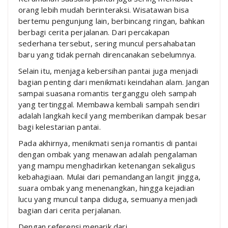
orang lebih mudah berinteraksi. Wisatawan bisa
bertemu pengunjung lain, berbincang ringan, bahkan
berbagi cerita perjalanan. Dari percakapan
sederhana tersebut, sering muncul persahabatan
baru yang tidak pernah direncanakan sebelumnya.
Selain itu, menjaga kebersihan pantai juga menjadi
bagian penting dari menikmati keindahan alam. Jangan
sampai suasana romantis terganggu oleh sampah
yang tertinggal. Membawa kembali sampah sendiri
adalah langkah kecil yang memberikan dampak besar
bagi kelestarian pantai.
Pada akhirnya, menikmati senja romantis di pantai
dengan ombak yang menawan adalah pengalaman
yang mampu menghadirkan ketenangan sekaligus
kebahagiaan. Mulai dari pemandangan langit jingga,
suara ombak yang menenangkan, hingga kejadian
lucu yang muncul tanpa diduga, semuanya menjadi
bagian dari cerita perjalanan.
Dengan referensi menarik dari