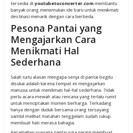
tersedia di
youtubetoconverter.com
membantu
banyak orang menemukan ide baru untuk menikmati
destinasi menarik dengan cara berbeda.
Pesona Pantai yang
Mengajarkan Cara
Menikmati Hal
Sederhana
Salah satu alasan mengapa senja di pantai begitu
disukai adalah karena tempat ini mengajarkan
manusia untuk menikmati hal-hal sederhana. Tidak
perlu acara mewah atau rencana yang terlalu rumit
untuk menciptakan momen berharga. Terkadang
hanya dengan duduk bersama orang tersayang
sambil melihat matahari tenggelam sudah cukup
membuat hati merasa bahagia.
Keramahan suasana pantai juga sering membuat