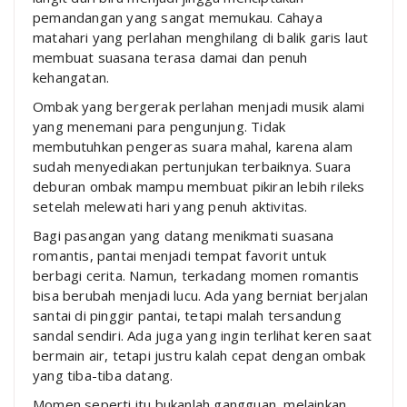
pemandangan yang sangat memukau. Cahaya
matahari yang perlahan menghilang di balik garis laut
membuat suasana terasa damai dan penuh
kehangatan.
Ombak yang bergerak perlahan menjadi musik alami
yang menemani para pengunjung. Tidak
membutuhkan pengeras suara mahal, karena alam
sudah menyediakan pertunjukan terbaiknya. Suara
deburan ombak mampu membuat pikiran lebih rileks
setelah melewati hari yang penuh aktivitas.
Bagi pasangan yang datang menikmati suasana
romantis, pantai menjadi tempat favorit untuk
berbagi cerita. Namun, terkadang momen romantis
bisa berubah menjadi lucu. Ada yang berniat berjalan
santai di pinggir pantai, tetapi malah tersandung
sandal sendiri. Ada juga yang ingin terlihat keren saat
bermain air, tetapi justru kalah cepat dengan ombak
yang tiba-tiba datang.
Momen seperti itu bukanlah gangguan, melainkan