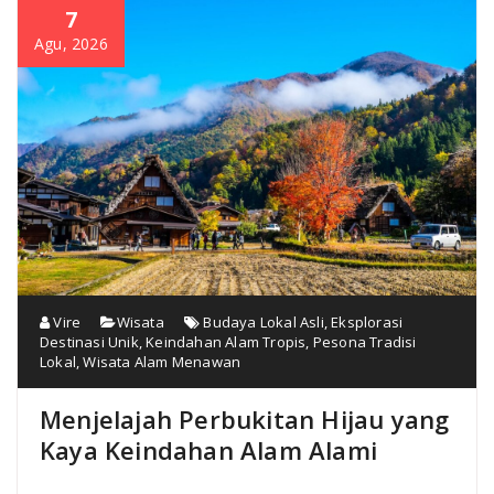
7
Agu, 2026
Vire
Wisata
Budaya Lokal Asli
,
Eksplorasi
Destinasi Unik
,
Keindahan Alam Tropis
,
Pesona Tradisi
Lokal
,
Wisata Alam Menawan
Menjelajah Perbukitan Hijau yang
Kaya Keindahan Alam Alami