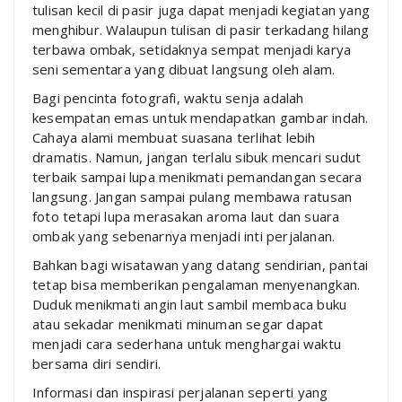
tulisan kecil di pasir juga dapat menjadi kegiatan yang
menghibur. Walaupun tulisan di pasir terkadang hilang
terbawa ombak, setidaknya sempat menjadi karya
seni sementara yang dibuat langsung oleh alam.
Bagi pencinta fotografi, waktu senja adalah
kesempatan emas untuk mendapatkan gambar indah.
Cahaya alami membuat suasana terlihat lebih
dramatis. Namun, jangan terlalu sibuk mencari sudut
terbaik sampai lupa menikmati pemandangan secara
langsung. Jangan sampai pulang membawa ratusan
foto tetapi lupa merasakan aroma laut dan suara
ombak yang sebenarnya menjadi inti perjalanan.
Bahkan bagi wisatawan yang datang sendirian, pantai
tetap bisa memberikan pengalaman menyenangkan.
Duduk menikmati angin laut sambil membaca buku
atau sekadar menikmati minuman segar dapat
menjadi cara sederhana untuk menghargai waktu
bersama diri sendiri.
Informasi dan inspirasi perjalanan seperti yang