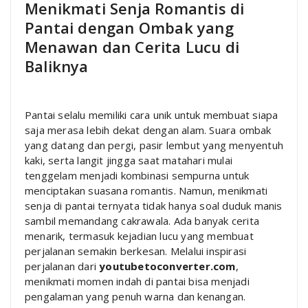
Menikmati Senja Romantis di
Pantai dengan Ombak yang
Menawan dan Cerita Lucu di
Baliknya
Pantai selalu memiliki cara unik untuk membuat siapa
saja merasa lebih dekat dengan alam. Suara ombak
yang datang dan pergi, pasir lembut yang menyentuh
kaki, serta langit jingga saat matahari mulai
tenggelam menjadi kombinasi sempurna untuk
menciptakan suasana romantis. Namun, menikmati
senja di pantai ternyata tidak hanya soal duduk manis
sambil memandang cakrawala. Ada banyak cerita
menarik, termasuk kejadian lucu yang membuat
perjalanan semakin berkesan. Melalui inspirasi
perjalanan dari
youtubetoconverter.com
,
menikmati momen indah di pantai bisa menjadi
pengalaman yang penuh warna dan kenangan.