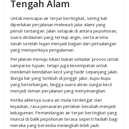
Tengah Alam
Untuk mencapai air terjun bertingkat, sering kali
diperlukan perjalanan melewati jalur alami yang
penuh tantangan. Jalan setapak di antara pepohonan,
suara dedaunan yang tertiup angin, serta aroma
tanah setelah hujan menjadi bagian dari petualangan
yang memperkaya pengalaman.
Perjalanan menuju lokasi bukan sekadar proses untuk
sampai ke tujuan, tetapi juga kesempatan untuk
menikmati keindahan kecil yang hadir sepanjang jalan.
Bunga liar yang tumbuh di pinggir jalur, kupu-kupu
yang beterbangan, hingga suara aliran sungai kecil
menjadi teman perjalanan yang menyenangkan.
Ketika akhirnya suara air mulai terdengar dari
kejauhan, rasa penasaran perlahan berubah menjadi
kekaguman. Pemandangan air terjun bertingkat yang
muncul di balik pepohonan terasa seperti hadiah bagi
mereka yang bersedia melangkah lebih jauh.