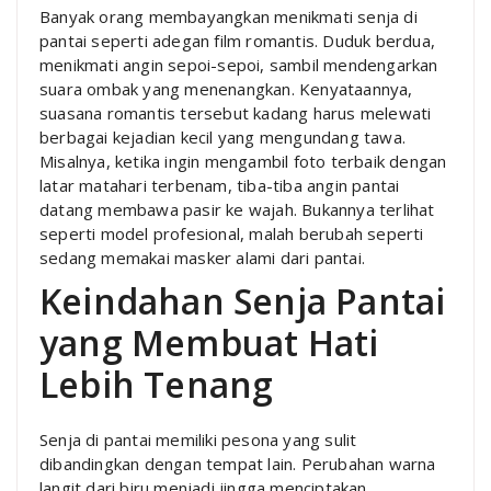
Banyak orang membayangkan menikmati senja di
pantai seperti adegan film romantis. Duduk berdua,
menikmati angin sepoi-sepoi, sambil mendengarkan
suara ombak yang menenangkan. Kenyataannya,
suasana romantis tersebut kadang harus melewati
berbagai kejadian kecil yang mengundang tawa.
Misalnya, ketika ingin mengambil foto terbaik dengan
latar matahari terbenam, tiba-tiba angin pantai
datang membawa pasir ke wajah. Bukannya terlihat
seperti model profesional, malah berubah seperti
sedang memakai masker alami dari pantai.
Keindahan Senja Pantai
yang Membuat Hati
Lebih Tenang
Senja di pantai memiliki pesona yang sulit
dibandingkan dengan tempat lain. Perubahan warna
langit dari biru menjadi jingga menciptakan