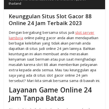
thailand
Keunggulan Situs Slot Gacor 88
Online 24 Jam Terbaik 2023
Dengan bergabung bersama situs judi
slot server
kamboja
online paling gacor anda akan mendapatkan
berbagai kelebihan yang tidak akan pernah anda
dapatkan di situs judi online 24 jam lainnya. Bahkan
keuntungan ini akan membuat anda merasakan
kenyaman saat bermain atau pun saat menghadapi
masalah karena slot 88 akan memberikan pelayanan
extra kepada anda semua. Mau tau keunggulan apa
saja yang ada di situs slot gacor online 24 jam
tersebut? Mari kita simak bersama sama di bawah ini.
Layanan Game Online 24
Jam Tanpa Batas