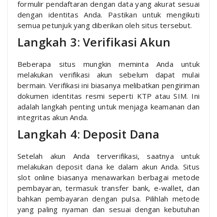
formulir pendaftaran dengan data yang akurat sesuai
dengan identitas Anda. Pastikan untuk mengikuti
semua petunjuk yang diberikan oleh situs tersebut.
Langkah 3: Verifikasi Akun
Beberapa situs mungkin meminta Anda untuk
melakukan verifikasi akun sebelum dapat mulai
bermain. Verifikasi ini biasanya melibatkan pengiriman
dokumen identitas resmi seperti KTP atau SIM. Ini
adalah langkah penting untuk menjaga keamanan dan
integritas akun Anda.
Langkah 4: Deposit Dana
Setelah akun Anda terverifikasi, saatnya untuk
melakukan deposit dana ke dalam akun Anda. Situs
slot online biasanya menawarkan berbagai metode
pembayaran, termasuk transfer bank, e-wallet, dan
bahkan pembayaran dengan pulsa. Pilihlah metode
yang paling nyaman dan sesuai dengan kebutuhan