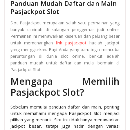
Panduan Mudah Daftar dan Main
Pasjackpot Slot
Slot Pasjackpot merupakan salah satu permainan yang
banyak diminati di kalangan penggemar judi online.
Permainan ini menawarkan keseruan dan peluang besar
untuk memenangkan
link pasjackpot
hadiah jackpot
yang menggiurkan. Bagi Anda yang baru ingin mencoba
peruntungan di dunia slot online, berikut adalah
panduan mudah untuk daftar dan mulai bermain di
Pasjackpot Slot.
Mengapa Memilih
Pasjackpot Slot?
Sebelum memulai panduan daftar dan main, penting
untuk memahami mengapa Pasjackpot Slot menjadi
pilihan yang menarik. Slot ini tidak hanya menawarkan
jackpot besar, tetapi juga hadir dengan variasi