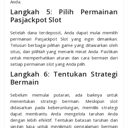
Anda.
Langkah 5: Pilih Permainan
Pasjackpot Slot
Setelah dana terdeposit, Anda dapat mulai memilih
permainan Pasjackpot Slot yang ingin dimainkan.
Telusuri berbagai pilihan game yang ditawarkan oleh
situs, dan pilihlah yang menarik minat Anda. Pastikan
untuk memperhatikan aturan dan cara bermain dari
setiap permainan slot yang Anda pilih.
Langkah 6: Tentukan Strategi
Bermain
Sebelum memulai putaran, ada baiknya untuk
menentukan strategi bermain. Meskipun slot
didasarkan pada keberuntungan, memiliki strategi
dapat membantu Anda mengelola taruhan Anda
dengan lebih efektif. Tentukan batasan taruhan dan
jangan lupa untuk menikmati pengalaman bermain