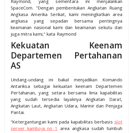
Raymond, yang sementara ini menjalankan
SpaceCom. “Dengan pembentukan Angkatan Ruang
Angkasa Amerika Serikat, kami meningkatkan area
angkasa yang sepadan bersama pentingnya
keamanan nasional kami dan keamanan sekutu dan
juga mitra kami,” kata Raymond
Kekuatan Keenam
Departemen Pertahanan
AS
Undang-undang ini bakal menjadikan Komando
Antariksa sebagai kekuatan keenam Departemen
Pertahanan, yang setara bersama lima kapabilitas
yang sudah tersedia layaknya Angkatan Darat,
Angkatan Laut, Angkatan Udara, Marinir dan Penjaga
Pantai.
“Ketergantungan kami pada kapabilitas berbasis
slot
server kamboja no 1
area angkasa sudah tumbuh