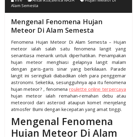
Alam Semesta
Mengenal Fenomena Hujan
Meteor Di Alam Semesta
Fenomena Hujan Meteor Di Alam Semesta – Hujan
meteor ialah salah satu fenomena langit yang
senantiasa menarik untuk diperhatikan. Penampakan
hujan meteor menghiasi gelapnya langit malam
dengan garis-garis sinar yang berkilauan. Parade
langit ini seringkali diabadikan oleh para penggemar
astronomi. Seketika, sesungguhnya apa itu fenomena
hujan meteor? , fenomena
roulette online terpercaya
hujan meteor ialah remahan-remahan debu atau
meteoroid dari asteroid ataupun komet menjelang
atmosfer Bumi dengan kecepatan yang amat tinggi.
Mengenal Fenomena
Hujan Meteor Di Alam