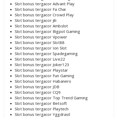
Slot bonus tergacor Advant Play
Slot bonus tergacor Fa Chai
Slot bonus tergacor Crowd Play
Slot bonus tergacor Jili
Slot bonus tergacor Ambslot
Slot bonus tergacor Bigpot Gaming
Slot bonus tergacor Vpower
Slot bonus tergacor Slot88
Slot bonus tergacor Ion Slot
Slot bonus tergacor Spadegaming
Slot bonus tergacor Live22
Slot bonus tergacor Joker123
Slot bonus tergacor Playstar
Slot bonus tergacor Fun Gaming
Slot bonus tergacor Habanero
Slot bonus tergacor JDB
Slot bonus tergacor CQ9
Slot bonus tergacor Top Trend Gaming
Slot bonus tergacor Betsoft
Slot bonus tergacor Playtech
Slot bonus tergacor Yggdrasil