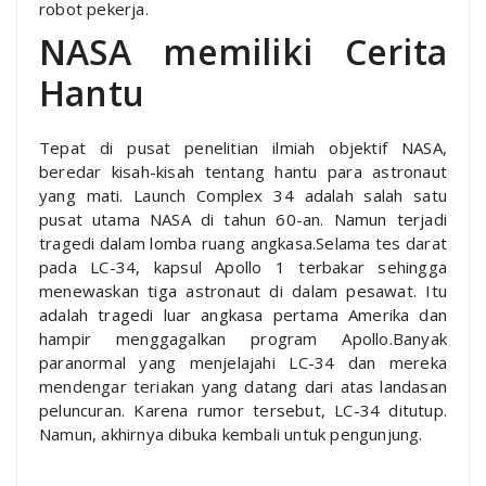
robot pekerja.
NASA memiliki Cerita
Hantu
Tepat di pusat penelitian ilmiah objektif NASA,
beredar kisah-kisah tentang hantu para astronaut
yang mati. Launch Complex 34 adalah salah satu
pusat utama NASA di tahun 60-an. Namun terjadi
tragedi dalam lomba ruang angkasa.Selama tes darat
pada LC-34, kapsul Apollo 1 terbakar sehingga
menewaskan tiga astronaut di dalam pesawat. Itu
adalah tragedi luar angkasa pertama Amerika dan
hampir menggagalkan program Apollo.Banyak
paranormal yang menjelajahi LC-34 dan mereka
mendengar teriakan yang datang dari atas landasan
peluncuran. Karena rumor tersebut, LC-34 ditutup.
Namun, akhirnya dibuka kembali untuk pengunjung.