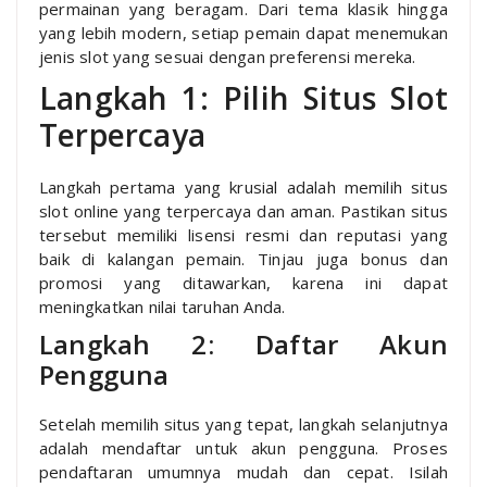
permainan yang beragam. Dari tema klasik hingga
yang lebih modern, setiap pemain dapat menemukan
jenis slot yang sesuai dengan preferensi mereka.
Langkah 1: Pilih Situs Slot
Terpercaya
Langkah pertama yang krusial adalah memilih situs
slot online yang terpercaya dan aman. Pastikan situs
tersebut memiliki lisensi resmi dan reputasi yang
baik di kalangan pemain. Tinjau juga bonus dan
promosi yang ditawarkan, karena ini dapat
meningkatkan nilai taruhan Anda.
Langkah 2: Daftar Akun
Pengguna
Setelah memilih situs yang tepat, langkah selanjutnya
adalah mendaftar untuk akun pengguna. Proses
pendaftaran umumnya mudah dan cepat. Isilah