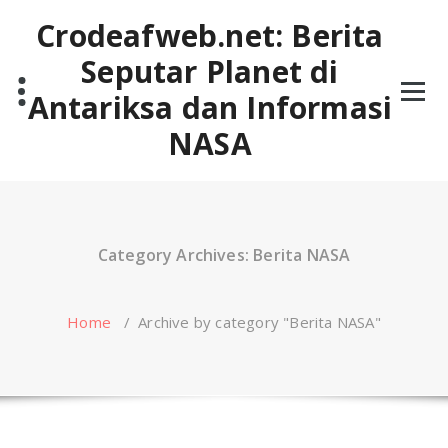
Skip
Crodeafweb.net: Berita
to
content
Seputar Planet di
Antariksa dan Informasi
NASA
Category Archives: Berita NASA
Home
/
Archive by category "Berita NASA"