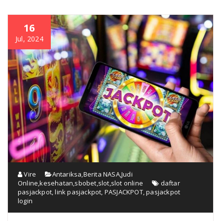
16
Jul, 2024
Vire
Antariksa
,
Berita NASA
,
Judi
Online
,
kesehatan
,
sbobet
,
slot
,
slot online
daftar
pasjackpot
,
link pasjackpot
,
PASJACKPOT
,
pasjackpot
login