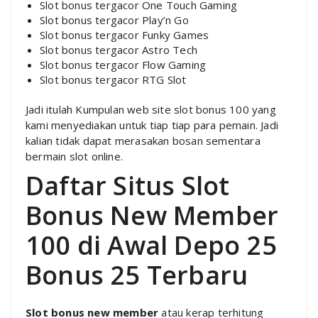
Slot bonus tergacor One Touch Gaming
Slot bonus tergacor Play’n Go
Slot bonus tergacor Funky Games
Slot bonus tergacor Astro Tech
Slot bonus tergacor Flow Gaming
Slot bonus tergacor RTG Slot
Jadi itulah Kumpulan web site slot bonus 100 yang
kami menyediakan untuk tiap tiap para pemain. Jadi
kalian tidak dapat merasakan bosan sementara
bermain slot online.
Daftar Situs Slot
Bonus New Member
100 di Awal Depo 25
Bonus 25 Terbaru
Slot bonus new member
atau kerap terhitung