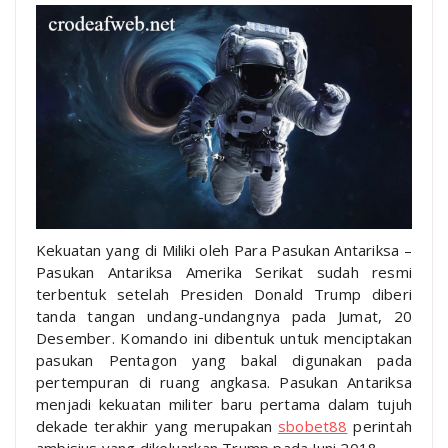
Kekuatan yang di Miliki oleh Para Pasukan Antariksa –
Pasukan Antariksa Amerika Serikat sudah resmi
terbentuk setelah Presiden Donald Trump diberi
tanda tangan undang-undangnya pada Jumat, 20
Desember. Komando ini dibentuk untuk menciptakan
pasukan Pentagon yang bakal digunakan pada
pertempuran di ruang angkasa. Pasukan Antariksa
menjadi kekuatan militer baru pertama dalam tujuh
dekade terakhir yang merupakan
sbobet88
perintah
ambisius yang dikeluarkan Trump pada Juni 2018.