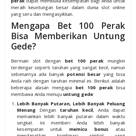
perak
dapat membuka kesempatan bagi Anda untuk
meraih keuntungan besar dalam dunia slot online
yang seru dan mengasyikkan.
Mengapa Bet 100 Perak
Bisa Memberikan Untung
Gede?
Bermain slot dengan
bet 100 perak
mungkin
terdengar seperti taruhan yang sangat kecil, namun
sebenarnya ada banyak
potensi besar
yang bisa
Anda raih dengan taruhan minimal ini. Berikut adalah
beberapa alasan mengapa
bet 100 perak
bisa
membawa Anda menuju
untung gede
:
Lebih Banyak Putaran, Lebih Banyak Peluang
Menang
Dengan
taruhan kecil
, Anda dapat
memainkan lebih banyak putaran dalam waktu
singkat. Ini memberi Anda lebih banyak
kesempatan untuk
memicu bonus
atau
mendapatkan kombinasi simbol yang