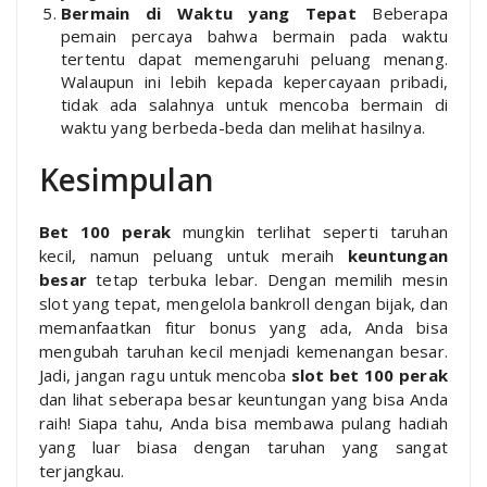
Bermain di Waktu yang Tepat
Beberapa
pemain percaya bahwa bermain pada waktu
tertentu dapat memengaruhi peluang menang.
Walaupun ini lebih kepada kepercayaan pribadi,
tidak ada salahnya untuk mencoba bermain di
waktu yang berbeda-beda dan melihat hasilnya.
Kesimpulan
Bet 100 perak
mungkin terlihat seperti taruhan
kecil, namun peluang untuk meraih
keuntungan
besar
tetap terbuka lebar. Dengan memilih mesin
slot yang tepat, mengelola bankroll dengan bijak, dan
memanfaatkan fitur bonus yang ada, Anda bisa
mengubah taruhan kecil menjadi kemenangan besar.
Jadi, jangan ragu untuk mencoba
slot bet 100 perak
dan lihat seberapa besar keuntungan yang bisa Anda
raih! Siapa tahu, Anda bisa membawa pulang hadiah
yang luar biasa dengan taruhan yang sangat
terjangkau.