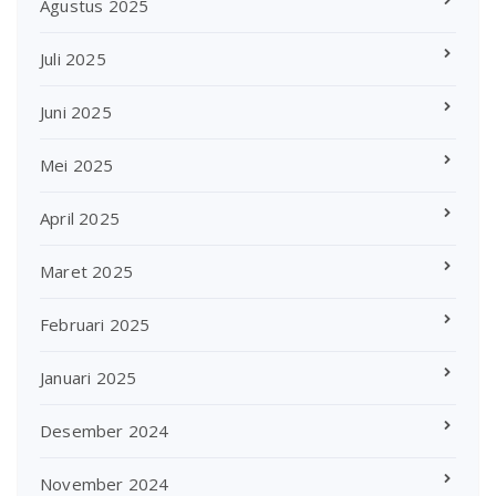
Agustus 2025
Juli 2025
Juni 2025
Mei 2025
April 2025
Maret 2025
Februari 2025
Januari 2025
Desember 2024
November 2024