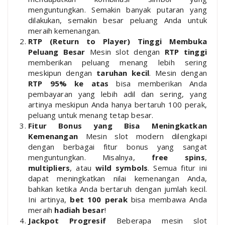
menguntungkan. Semakin banyak putaran yang
dilakukan, semakin besar peluang Anda untuk
meraih kemenangan.
RTP (Return to Player) Tinggi Membuka
Peluang Besar
Mesin slot dengan
RTP tinggi
memberikan peluang menang lebih sering
meskipun dengan
taruhan kecil
. Mesin dengan
RTP 95% ke atas
bisa memberikan Anda
pembayaran yang lebih adil dan sering, yang
artinya meskipun Anda hanya bertaruh 100 perak,
peluang untuk menang tetap besar.
Fitur Bonus yang Bisa Meningkatkan
Kemenangan
Mesin slot modern dilengkapi
dengan berbagai fitur bonus yang sangat
menguntungkan. Misalnya,
free spins
,
multipliers
, atau
wild symbols
. Semua fitur ini
dapat meningkatkan nilai kemenangan Anda,
bahkan ketika Anda bertaruh dengan jumlah kecil.
Ini artinya,
bet 100 perak
bisa membawa Anda
meraih
hadiah besar
!
Jackpot Progresif
Beberapa mesin slot