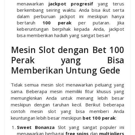
menawarkan
jackpot progresif
yang terus
berkembang seiring waktu. Anda bisa ikut serta
dalam perburuan jackpot ini meskipun hanya
bertaruh
100 perak
per putaran. Jika
keberuntungan berpihak kepada Anda, jackpot
bisa memberikan hadiah yang sangat besar!
Mesin Slot dengan Bet 100
Perak yang Bisa
Memberikan Untung Gede
Tidak semua mesin slot menawarkan peluang yang
sama. Beberapa mesin memiliki fitur khusus yang
memungkinkan Anda untuk menang lebih besar
meskipun dengan taruhan kecil. Berikut beberapa
contoh mesin slot yang bisa memberi Anda
keuntungan lebih besar meskipun
bet 100 perak
:
Sweet Bonanza
Slot yang sangat populer ini
menawarkan berbagai
free spins
dan
multipliers