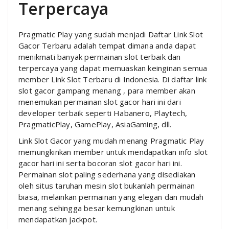
Terpercaya
Pragmatic Play yang sudah menjadi Daftar Link Slot
Gacor Terbaru adalah tempat dimana anda dapat
menikmati banyak permainan slot terbaik dan
terpercaya yang dapat memuaskan keinginan semua
member Link Slot Terbaru di Indonesia. Di daftar link
slot gacor gampang menang , para member akan
menemukan permainan slot gacor hari ini dari
developer terbaik seperti Habanero, Playtech,
PragmaticPlay, GamePlay, AsiaGaming, dll.
Link Slot Gacor yang mudah menang Pragmatic Play
memungkinkan member untuk mendapatkan info slot
gacor hari ini serta bocoran slot gacor hari ini.
Permainan slot paling sederhana yang disediakan
oleh situs taruhan mesin slot bukanlah permainan
biasa, melainkan permainan yang elegan dan mudah
menang sehingga besar kemungkinan untuk
mendapatkan jackpot.