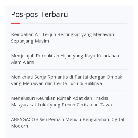
Pos-pos Terbaru
Keindahan Air Terjun Bertingkat yang Menawan
Sepanjang Musim
Menjelajah Perbukitan Hijau yang Kaya Keindahan
Alam Alami
Menikmati Senja Romantis di Pantai dengan Ombak
yang Menawan dan Cerita Lucu di Baliknya
Menelusuri Keunikan Rumah Adat dan Tradisi
Masyarakat Lokal yang Penuh Cerita dan Tawa
ARESGACOR Sisi Pemain Menuju Pengalaman Digital
Modern