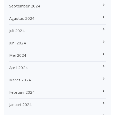
September 2024
Agustus 2024
Juli 2024
Juni 2024
Mei 2024
April 2024
Maret 2024
Februari 2024
Januari 2024