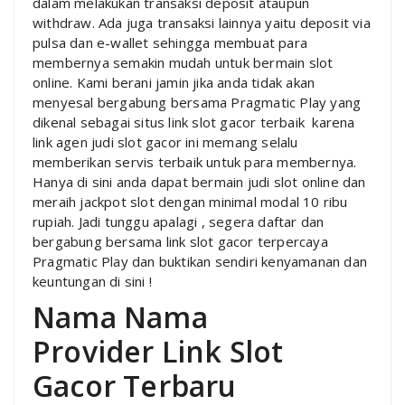
dalam melakukan transaksi deposit ataupun
withdraw. Ada juga transaksi lainnya yaitu deposit via
pulsa dan e-wallet sehingga membuat para
membernya semakin mudah untuk bermain slot
online. Kami berani jamin jika anda tidak akan
menyesal bergabung bersama Pragmatic Play yang
dikenal sebagai situs link slot gacor terbaik karena
link agen judi slot gacor ini memang selalu
memberikan servis terbaik untuk para membernya.
Hanya di sini anda dapat bermain judi slot online dan
meraih jackpot slot dengan minimal modal 10 ribu
rupiah. Jadi tunggu apalagi , segera daftar dan
bergabung bersama link slot gacor terpercaya
Pragmatic Play dan buktikan sendiri kenyamanan dan
keuntungan di sini !
Nama Nama
Provider Link Slot
Gacor Terbaru