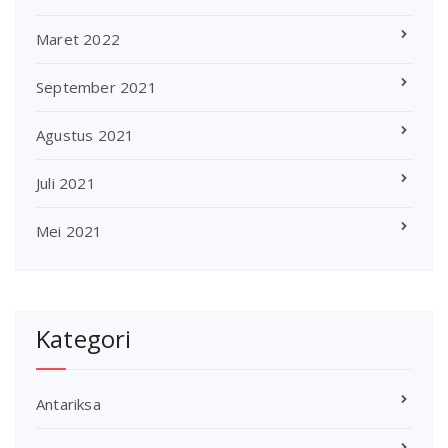
Maret 2022
September 2021
Agustus 2021
Juli 2021
Mei 2021
Kategori
Antariksa