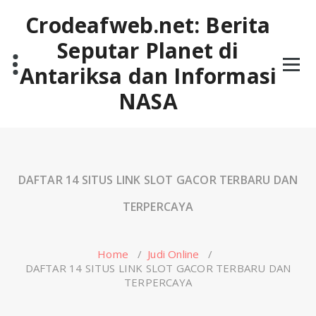
Skip
Crodeafweb.net: Berita
to
content
Seputar Planet di
Antariksa dan Informasi
NASA
DAFTAR 14 SITUS LINK SLOT GACOR TERBARU DAN
TERPERCAYA
Home
/
Judi Online
/
DAFTAR 14 SITUS LINK SLOT GACOR TERBARU DAN
TERPERCAYA