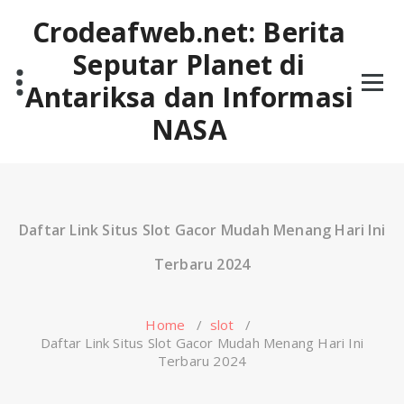
Skip
Crodeafweb.net: Berita
to
content
Seputar Planet di
Antariksa dan Informasi
NASA
Daftar Link Situs Slot Gacor Mudah Menang Hari Ini
Terbaru 2024
Home
/
slot
/
Daftar Link Situs Slot Gacor Mudah Menang Hari Ini
Terbaru 2024