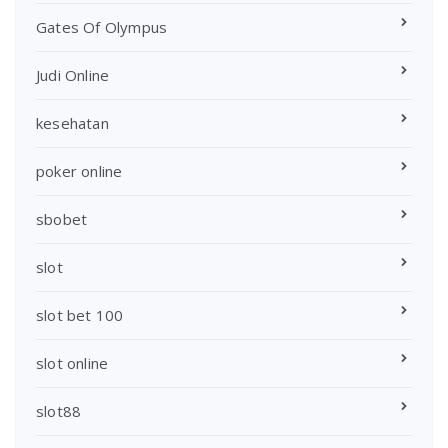
Gates Of Olympus
Judi Online
kesehatan
poker online
sbobet
slot
slot bet 100
slot online
slot88