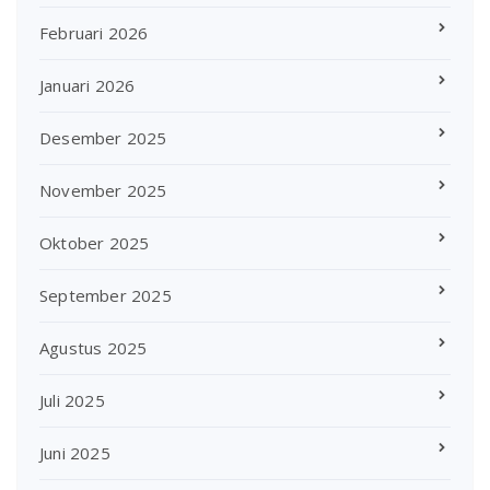
Februari 2026
Januari 2026
Desember 2025
November 2025
Oktober 2025
September 2025
Agustus 2025
Juli 2025
Juni 2025