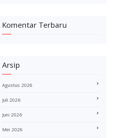
Komentar Terbaru
Arsip
Agustus 2026
Juli 2026
Juni 2026
Mei 2026