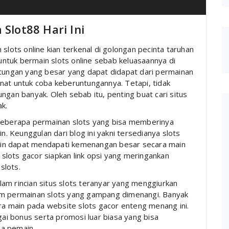
 Slot88 Hari Ini
slots online kian terkenal di golongan pecinta taruhan
ntuk bermain slots online sebab keluasaannya di
ntungan yang besar yang dapat didapat dari permainan
nat untuk coba keberuntungannya. Tetapi, tidak
ngan banyak. Oleh sebab itu, penting buat cari situs
ak.
 beberapa permainan slots yang bisa memberinya
 Keunggulan dari blog ini yakni tersedianya slots
in dapat mendapati kemenangan besar secara main
s slots gacor siapkan link opsi yang meringankan
slots.
am rincian situs slots teranyar yang menggiurkan
am permainan slots yang gampang dimenangi. Banyak
 main pada website slots gacor enteng menang ini.
gai bonus serta promosi luar biasa yang bisa
a pemain.