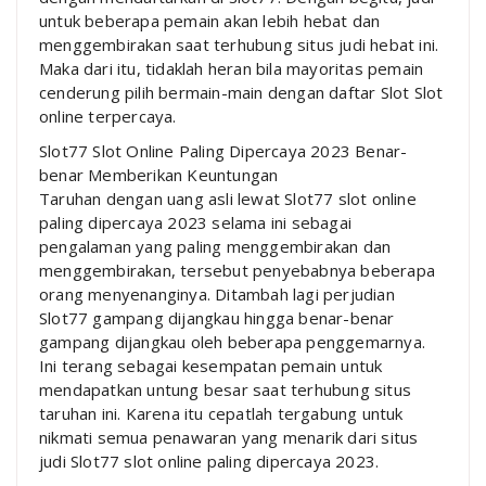
untuk beberapa pemain akan lebih hebat dan
menggembirakan saat terhubung situs judi hebat ini.
Maka dari itu, tidaklah heran bila mayoritas pemain
cenderung pilih bermain-main dengan daftar Slot Slot
online terpercaya.
Slot77 Slot Online Paling Dipercaya 2023 Benar-
benar Memberikan Keuntungan
Taruhan dengan uang asli lewat Slot77 slot online
paling dipercaya 2023 selama ini sebagai
pengalaman yang paling menggembirakan dan
menggembirakan, tersebut penyebabnya beberapa
orang menyenanginya. Ditambah lagi perjudian
Slot77 gampang dijangkau hingga benar-benar
gampang dijangkau oleh beberapa penggemarnya.
Ini terang sebagai kesempatan pemain untuk
mendapatkan untung besar saat terhubung situs
taruhan ini. Karena itu cepatlah tergabung untuk
nikmati semua penawaran yang menarik dari situs
judi Slot77 slot online paling dipercaya 2023.