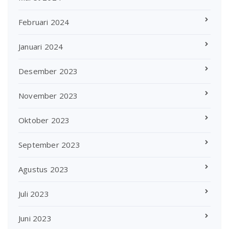
Februari 2024
Januari 2024
Desember 2023
November 2023
Oktober 2023
September 2023
Agustus 2023
Juli 2023
Juni 2023