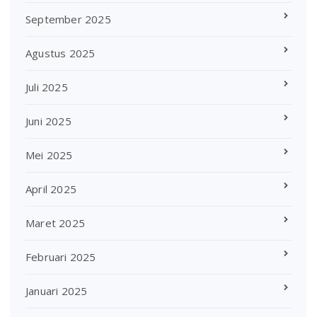
September 2025
Agustus 2025
Juli 2025
Juni 2025
Mei 2025
April 2025
Maret 2025
Februari 2025
Januari 2025