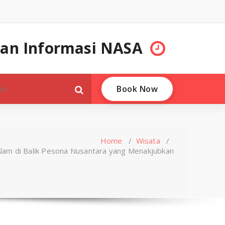
 dan Informasi NASA
Book Now
Home
/
Wisata
/
am di Balik Pesona Nusantara yang Menakjubkan