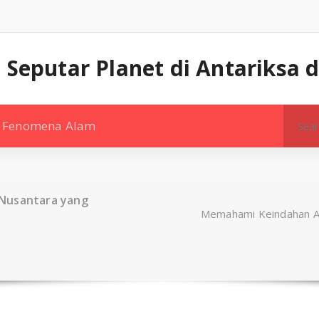
 Seputar Planet di Antariksa
Search
Fenomena Alam
for:
 Nusantara yang
Memahami Keindahan Al