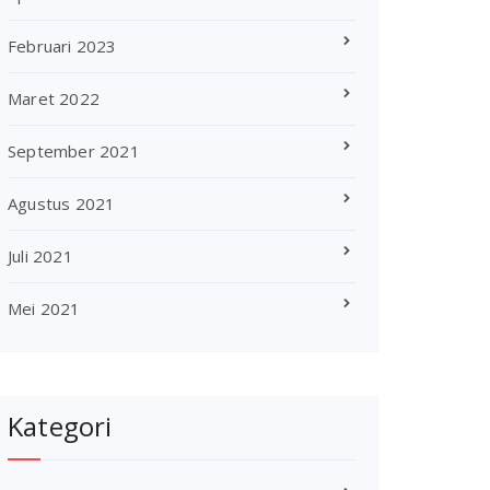
Februari 2023
Maret 2022
September 2021
Agustus 2021
Juli 2021
Mei 2021
Kategori