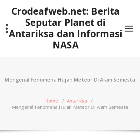
Skip
Crodeafweb.net: Berita
to
content
Seputar Planet di
Antariksa dan Informasi
NASA
Mengenal Fenomena Hujan Meteor Di Alam Semesta
Home
/
Antariksa
/
Mengenal Fenomena Hujan Meteor Di Alam Semesta