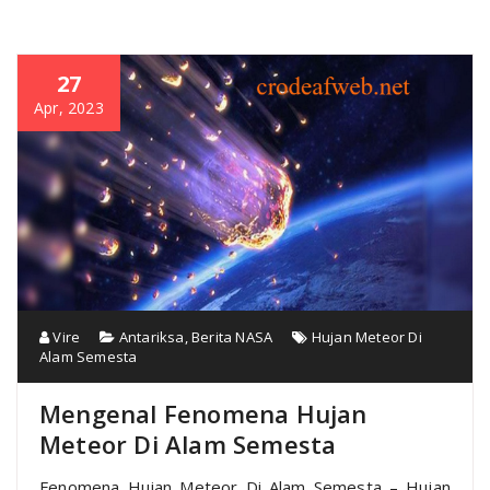
27
Apr, 2023
Vire
Antariksa
,
Berita NASA
Hujan Meteor Di
Alam Semesta
Mengenal Fenomena Hujan
Meteor Di Alam Semesta
Fenomena Hujan Meteor Di Alam Semesta – Hujan