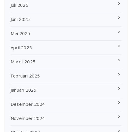
Juli 2025
Juni 2025
Mei 2025
April 2025
Maret 2025
Februari 2025
Januari 2025
Desember 2024
November 2024