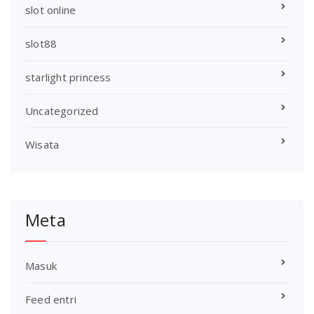
slot online
slot88
starlight princess
Uncategorized
Wisata
Meta
Masuk
Feed entri