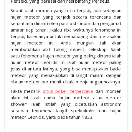
Perseid, yang berasal dari rasi bintang Perseus.
Sebab ialah momen yang rutin terjadi, ada sebagian
hujan meteor yang terjadi secara terencana dan
senantiasa dinanti oleh para astronom dan pengamat
amatir tiap tahun. Jikalau tiba waktunya fenomena ini
terjadi, karenanya untuk memandang dan merasakan
hujan meteor ini, Anda mungkin tak akan
membutuhkan alat tolong seperti teleskop. Salah
satu fenomena hujan meteor yang paling dinanti ialah
hujan meteor Leonids. Ini ialah hujan meteor paling
jelas di antara lainnya, yang bisa menciptakan badai
meteor yang menakjubkan di langit malam dengan
ribuan meteor per menit dikala menjelang puncaknya.
Fakta menarik
situs poker terpercaya
dari momen
alam ini ialah nama ‘hujan meteor atau meteor
shower’ ialah istilah yang dicetuskan astronom
sesudah fenomena langit spektakuler dari hujan
meteor Leonids, yaitu pada tahun 1833.