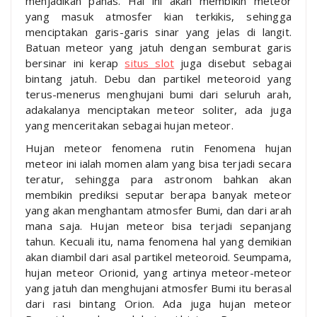
menjadikan panas. Hal ini akan membikin meteor
yang masuk atmosfer kian terkikis, sehingga
menciptakan garis-garis sinar yang jelas di langit.
Batuan meteor yang jatuh dengan semburat garis
bersinar ini kerap
situs slot
juga disebut sebagai
bintang jatuh. Debu dan partikel meteoroid yang
terus-menerus menghujani bumi dari seluruh arah,
adakalanya menciptakan meteor soliter, ada juga
yang menceritakan sebagai hujan meteor.
Hujan meteor fenomena rutin Fenomena hujan
meteor ini ialah momen alam yang bisa terjadi secara
teratur, sehingga para astronom bahkan akan
membikin prediksi seputar berapa banyak meteor
yang akan menghantam atmosfer Bumi, dan dari arah
mana saja. Hujan meteor bisa terjadi sepanjang
tahun. Kecuali itu, nama fenomena hal yang demikian
akan diambil dari asal partikel meteoroid. Seumpama,
hujan meteor Orionid, yang artinya meteor-meteor
yang jatuh dan menghujani atmosfer Bumi itu berasal
dari rasi bintang Orion. Ada juga hujan meteor