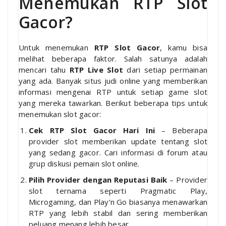
Menemukan RTP Slot
Gacor?
Untuk menemukan
RTP Slot Gacor
, kamu bisa
melihat beberapa faktor. Salah satunya adalah
mencari tahu
RTP Live Slot
dari setiap permainan
yang ada. Banyak situs judi online yang memberikan
informasi mengenai RTP untuk setiap game slot
yang mereka tawarkan. Berikut beberapa tips untuk
menemukan slot gacor:
Cek RTP Slot Gacor Hari Ini
– Beberapa
provider slot memberikan update tentang slot
yang sedang gacor. Cari informasi di forum atau
grup diskusi pemain slot online.
Pilih Provider dengan Reputasi Baik
– Provider
slot ternama seperti Pragmatic Play,
Microgaming, dan Play’n Go biasanya menawarkan
RTP yang lebih stabil dan sering memberikan
peluang menang lebih besar.