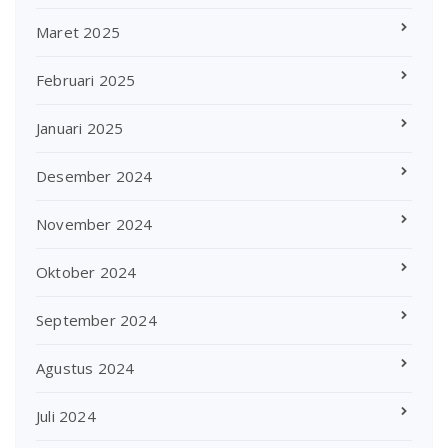
Maret 2025
Februari 2025
Januari 2025
Desember 2024
November 2024
Oktober 2024
September 2024
Agustus 2024
Juli 2024