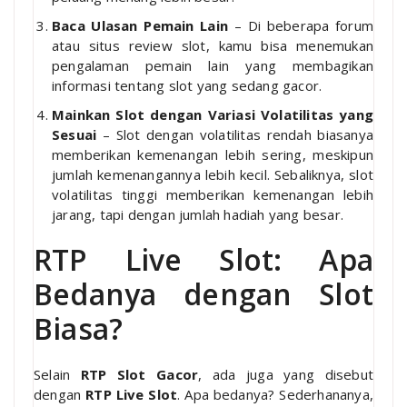
Baca Ulasan Pemain Lain
– Di beberapa forum
atau situs review slot, kamu bisa menemukan
pengalaman pemain lain yang membagikan
informasi tentang slot yang sedang gacor.
Mainkan Slot dengan Variasi Volatilitas yang
Sesuai
– Slot dengan volatilitas rendah biasanya
memberikan kemenangan lebih sering, meskipun
jumlah kemenangannya lebih kecil. Sebaliknya, slot
volatilitas tinggi memberikan kemenangan lebih
jarang, tapi dengan jumlah hadiah yang besar.
RTP Live Slot: Apa
Bedanya dengan Slot
Biasa?
Selain
RTP Slot Gacor
, ada juga yang disebut
dengan
RTP Live Slot
. Apa bedanya? Sederhananya,