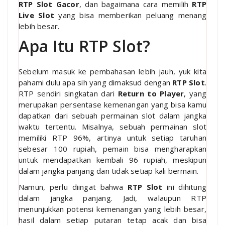
RTP Slot Gacor
, dan bagaimana cara memilih
RTP
Live Slot
yang bisa memberikan peluang menang
lebih besar.
Apa Itu RTP Slot?
Sebelum masuk ke pembahasan lebih jauh, yuk kita
pahami dulu apa sih yang dimaksud dengan
RTP Slot
.
RTP sendiri singkatan dari
Return to Player
, yang
merupakan persentase kemenangan yang bisa kamu
dapatkan dari sebuah permainan slot dalam jangka
waktu tertentu. Misalnya, sebuah permainan slot
memiliki RTP 96%, artinya untuk setiap taruhan
sebesar 100 rupiah, pemain bisa mengharapkan
untuk mendapatkan kembali 96 rupiah, meskipun
dalam jangka panjang dan tidak setiap kali bermain.
Namun, perlu diingat bahwa
RTP Slot
ini dihitung
dalam jangka panjang. Jadi, walaupun RTP
menunjukkan potensi kemenangan yang lebih besar,
hasil dalam setiap putaran tetap acak dan bisa