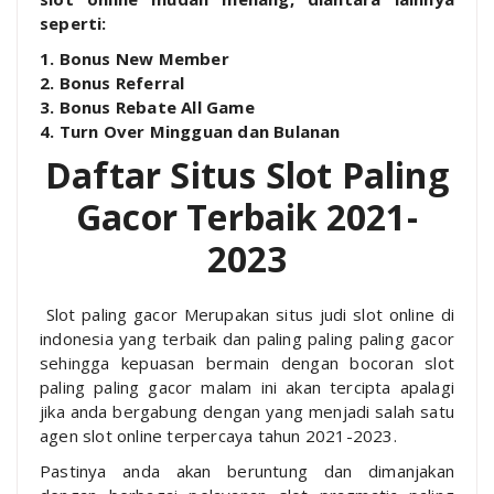
seperti:
1. Bonus New Member
2. Bonus Referral
3. Bonus Rebate All Game
4. Turn Over Mingguan dan Bulanan
Daftar Situs Slot Paling
Gacor Terbaik 2021-
2023
Slot paling gacor Merupakan situs judi slot online di
indonesia yang terbaik dan paling paling paling gacor
sehingga kepuasan bermain dengan bocoran slot
paling paling gacor malam ini akan tercipta apalagi
jika anda bergabung dengan yang menjadi salah satu
agen slot online terpercaya tahun 2021-2023.
Pastinya anda akan beruntung dan dimanjakan