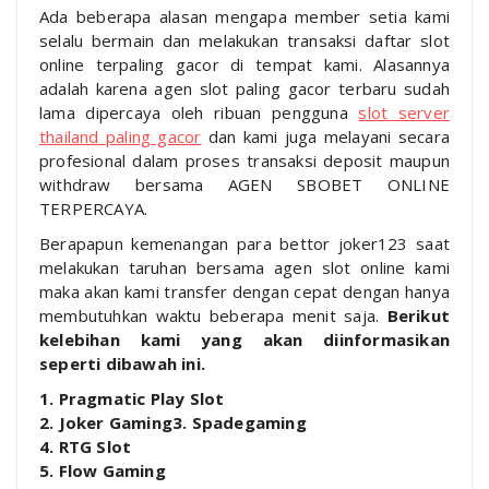
Ada beberapa alasan mengapa member setia kami
selalu bermain dan melakukan transaksi daftar slot
online terpaling gacor di tempat kami. Alasannya
adalah karena agen slot paling gacor terbaru sudah
lama dipercaya oleh ribuan pengguna
slot server
thailand paling gacor
dan kami juga melayani secara
profesional dalam proses transaksi deposit maupun
withdraw bersama AGEN SBOBET ONLINE
TERPERCAYA.
Berapapun kemenangan para bettor joker123 saat
melakukan taruhan bersama agen slot online kami
maka akan kami transfer dengan cepat dengan hanya
membutuhkan waktu beberapa menit saja.
Berikut
kelebihan kami yang akan diinformasikan
seperti dibawah ini.
1. Pragmatic Play Slot
2. Joker Gaming3. Spadegaming
4. RTG Slot
5. Flow Gaming