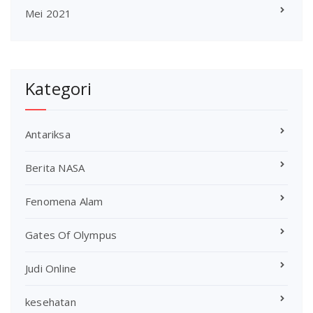
Mei 2021
Kategori
Antariksa
Berita NASA
Fenomena Alam
Gates Of Olympus
Judi Online
kesehatan