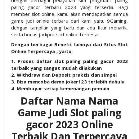
dengan berbagai pelayanan slot pragmatic paling
paling gacor terbaru 2023 yang tersedia. Bagi
member slot online, kamu akan mendapatkan semua
game judi onlnie terbaru dari kami yaitu 9Gaming,
dengan tampilan yang baru dan ada fitur menarik,
serta bonus jackpot slot online terbesar.
Dengan berbagai Benefit lainnya dari Situs Slot
Online Terpercaya , yaitu:
1. Proses daftar slot paling paling gacor 2023
terbaik yang sangat mudah dilakukan
2. Withdraw dan Deposit praktis dan simpel
3. Bisa mencoba demo joker123 terlebih dahulu
4. Membayar setiap kemenangan pemain
Daftar Nama Nama
Game Judi Slot paling
gacor 2023 Online
Terbaik Dan Terpercaya