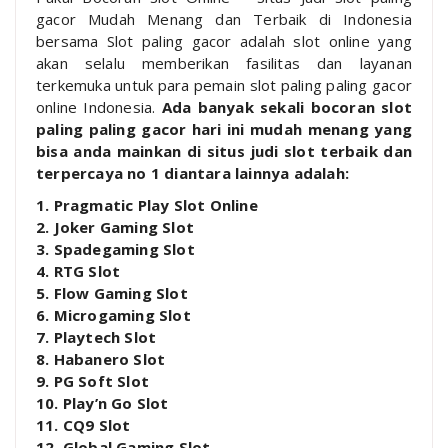
gacor Mudah Menang dan Terbaik di Indonesia
bersama Slot paling gacor adalah slot online yang
akan selalu memberikan fasilitas dan layanan
terkemuka untuk para pemain slot paling paling gacor
online Indonesia.
Ada banyak sekali bocoran slot
paling paling gacor hari ini mudah menang yang
bisa anda mainkan di situs judi slot terbaik dan
terpercaya no 1 diantara lainnya adalah:
1. Pragmatic Play Slot Online
2. Joker Gaming Slot
3. Spadegaming Slot
4. RTG Slot
5. Flow Gaming Slot
6. Microgaming Slot
7. Playtech Slot
8. Habanero Slot
9. PG Soft Slot
10. Play’n Go Slot
11. CQ9 Slot
12. Global Gaming Slot