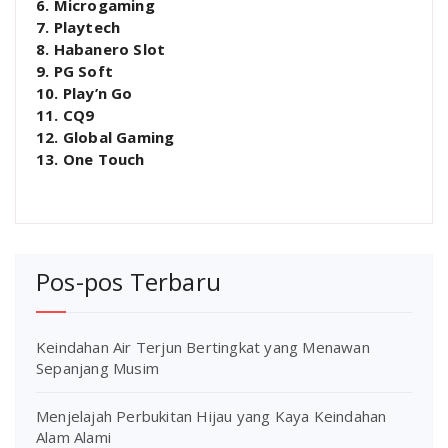
6. Microgaming
7. Playtech
8. Habanero Slot
9. PG Soft
10. Play’n Go
11. CQ9
12. Global Gaming
13. One Touch
Pos-pos Terbaru
Keindahan Air Terjun Bertingkat yang Menawan
Sepanjang Musim
Menjelajah Perbukitan Hijau yang Kaya Keindahan
Alam Alami