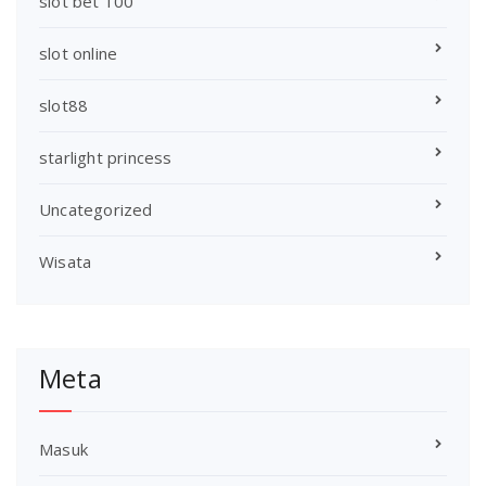
slot bet 100
slot online
slot88
starlight princess
Uncategorized
Wisata
Meta
Masuk