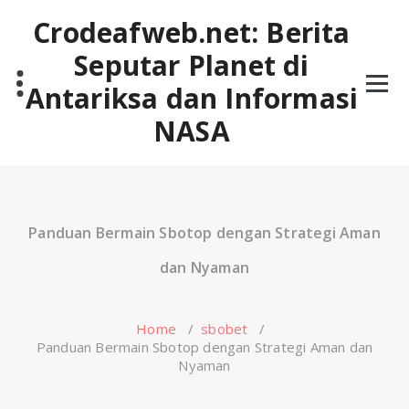
Skip
Crodeafweb.net: Berita
to
content
Seputar Planet di
Antariksa dan Informasi
NASA
Panduan Bermain Sbotop dengan Strategi Aman
dan Nyaman
Home
/
sbobet
/
Panduan Bermain Sbotop dengan Strategi Aman dan
Nyaman