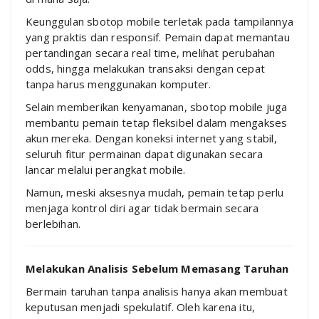
Keunggulan sbotop mobile terletak pada tampilannya
yang praktis dan responsif. Pemain dapat memantau
pertandingan secara real time, melihat perubahan
odds, hingga melakukan transaksi dengan cepat
tanpa harus menggunakan komputer.
Selain memberikan kenyamanan, sbotop mobile juga
membantu pemain tetap fleksibel dalam mengakses
akun mereka. Dengan koneksi internet yang stabil,
seluruh fitur permainan dapat digunakan secara
lancar melalui perangkat mobile.
Namun, meski aksesnya mudah, pemain tetap perlu
menjaga kontrol diri agar tidak bermain secara
berlebihan.
Melakukan Analisis Sebelum Memasang Taruhan
Bermain taruhan tanpa analisis hanya akan membuat
keputusan menjadi spekulatif. Oleh karena itu,