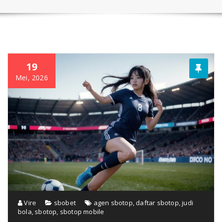
19
Mei, 2026
Vire
sbobet
agen sbotop
,
daftar sbotop
,
judi
bola
,
sbotop
,
sbotop mobile