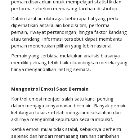
pemain disarankan untuk mempelajari statistik dan
performa sebelum memasang taruhan di sbotop.
Dalam taruhan olahraga, beberapa hal yang perlu
diperhatikan antara lain kondisi tim, performa
pemain, riwayat pertandingan, hingga faktor kandang
atau tandang. Informasi tersebut dapat membantu
pemain menentukan pilihan yang lebih rasional.
Pemain yang terbiasa melakukan analisis biasanya
memiliki peluang lebih baik dibandingkan mereka yang
hanya mengandalkan insting semata.
Mengontrol Emosi Saat Bermain
Kontrol emosi menjadi salah satu kunci penting
dalam menjaga kenyamanan bermain. Banyak pemain
kehilangan fokus setelah mengalami kekalahan dan
akhirnya mengambil keputusan secara impulsif.
Ketika emosi mulai tidak stabil, sebaiknya berhenti
sejenak dan hindari memasang taruhan tambahan