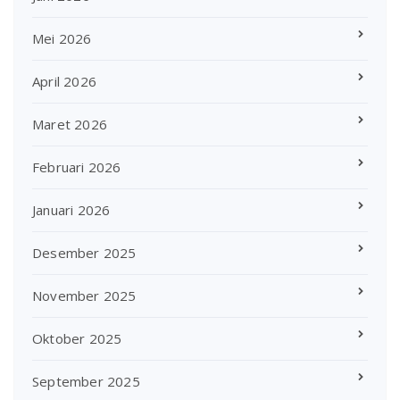
Mei 2026
April 2026
Maret 2026
Februari 2026
Januari 2026
Desember 2025
November 2025
Oktober 2025
September 2025