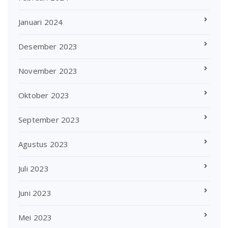
Januari 2024
Desember 2023
November 2023
Oktober 2023
September 2023
Agustus 2023
Juli 2023
Juni 2023
Mei 2023