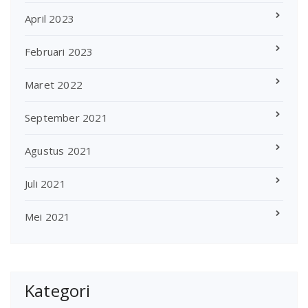
April 2023
Februari 2023
Maret 2022
September 2021
Agustus 2021
Juli 2021
Mei 2021
Kategori