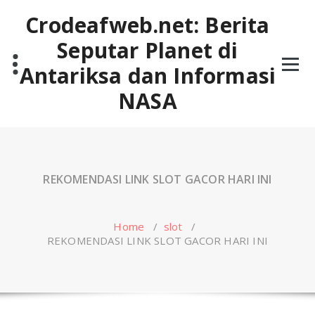
Skip
Crodeafweb.net: Berita
to
content
Seputar Planet di
Antariksa dan Informasi
NASA
REKOMENDASI LINK SLOT GACOR HARI INI
Home
/
slot
/
REKOMENDASI LINK SLOT GACOR HARI INI