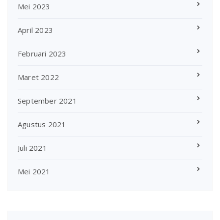
Mei 2023
April 2023
Februari 2023
Maret 2022
September 2021
Agustus 2021
Juli 2021
Mei 2021