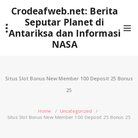
Skip
Crodeafweb.net: Berita
to
content
Seputar Planet di
Antariksa dan Informasi
NASA
Situs Slot Bonus New Member 100 Deposit 25 Bonus
25
Home
/
Uncategorized
/
Situs Slot Bonus New Member 100 Deposit 25 Bonus 25