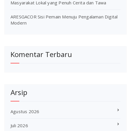
Masyarakat Lokal yang Penuh Cerita dan Tawa
ARESGACOR Sisi Pemain Menuju Pengalaman Digital
Modern
Komentar Terbaru
Arsip
Agustus 2026
Juli 2026