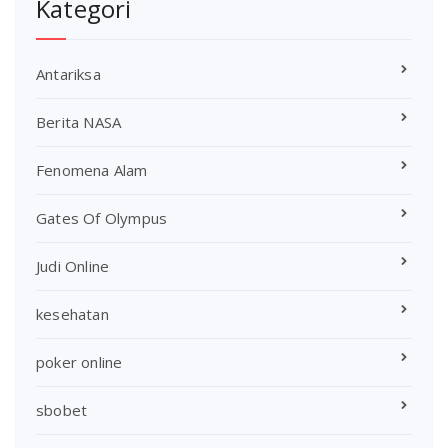
Kategori
Antariksa
Berita NASA
Fenomena Alam
Gates Of Olympus
Judi Online
kesehatan
poker online
sbobet