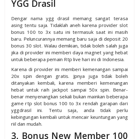
YGG Drasil
Dengar nama ygg drasil memang sangat terasa
asing tentu saja. Tidaklah aneh karena provider slot
bonus 100 to 3x satu ini termasuk saat ini masih
baru. Peluncurannya memang baru saja di deposit 20
bonus 30 slot. Walau demikian, tidak boleh salah juga
jika di provider ini memberi daya magnet yang hebat
untuk beberapa pemain Rtp live hari ini di Indonesia.
Karena di provider ini memberi kemenangan sampai
20x spin dengan gratis. Jpnya juga tidak boleh
ditanyakan kembali, karena memberi kemenangan
hebat untuk raih jackpot sampai 50x spin. Benar-
benar menyenangkan sekali bukan mainkan beberapa
game rtp slot bonus 100 to 3x rendah garapan dari
yggdrasil ini. Tentu saja, anda tidak perlu
kebingungan kembali untuk mencair keuntungan yang
riil dan mudah.
3. Bonus New Member 100