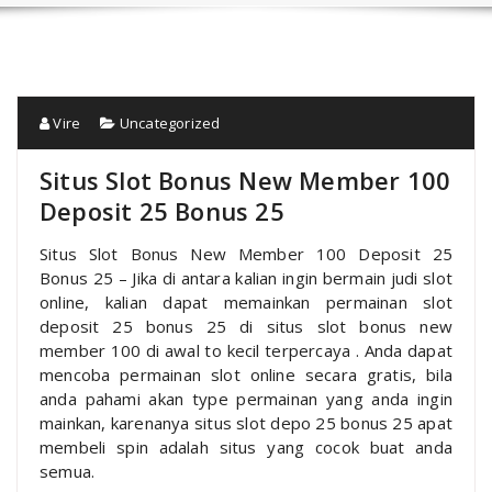
Vire
Uncategorized
Situs Slot Bonus New Member 100
Deposit 25 Bonus 25
Situs Slot Bonus New Member 100 Deposit 25
Bonus 25 – Jika di antara kalian ingin bermain judi slot
online, kalian dapat memainkan permainan slot
deposit 25 bonus 25 di situs slot bonus new
member 100 di awal to kecil terpercaya . Anda dapat
mencoba permainan slot online secara gratis, bila
anda pahami akan type permainan yang anda ingin
mainkan, karenanya situs slot depo 25 bonus 25 apat
membeli spin adalah situs yang cocok buat anda
semua.