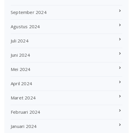
September 2024
Agustus 2024
Juli 2024
Juni 2024
Mei 2024
April 2024
Maret 2024
Februari 2024
Januari 2024