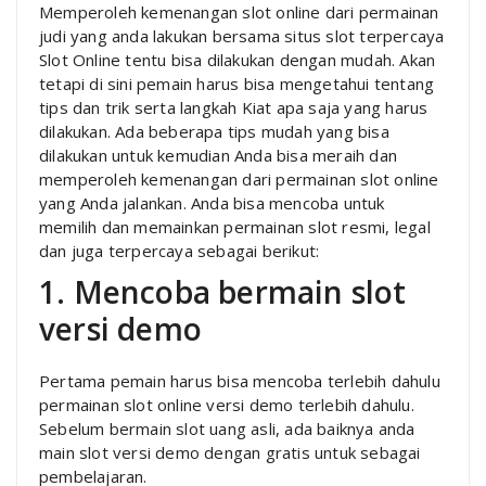
Memperoleh kemenangan slot online dari permainan
judi yang anda lakukan bersama situs slot terpercaya
Slot Online tentu bisa dilakukan dengan mudah. Akan
tetapi di sini pemain harus bisa mengetahui tentang
tips dan trik serta langkah Kiat apa saja yang harus
dilakukan. Ada beberapa tips mudah yang bisa
dilakukan untuk kemudian Anda bisa meraih dan
memperoleh kemenangan dari permainan slot online
yang Anda jalankan. Anda bisa mencoba untuk
memilih dan memainkan permainan slot resmi, legal
dan juga terpercaya sebagai berikut:
1. Mencoba bermain slot
versi demo
Pertama pemain harus bisa mencoba terlebih dahulu
permainan slot online versi demo terlebih dahulu.
Sebelum bermain slot uang asli, ada baiknya anda
main slot versi demo dengan gratis untuk sebagai
pembelajaran.