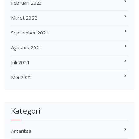
Februari 2023
Maret 2022
September 2021
Agustus 2021
Juli 2021
Mei 2021
Kategori
Antariksa