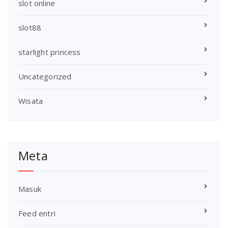
slot online
slot88
starlight princess
Uncategorized
Wisata
Meta
Masuk
Feed entri