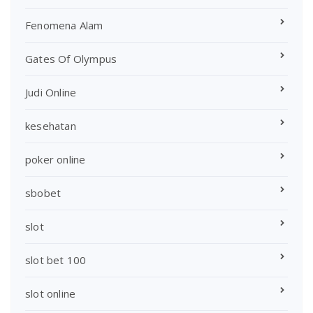
Fenomena Alam
Gates Of Olympus
Judi Online
kesehatan
poker online
sbobet
slot
slot bet 100
slot online