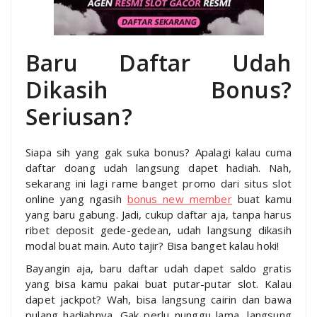
Baru Daftar Udah
Dikasih Bonus?
Seriusan?
Siapa sih yang gak suka bonus? Apalagi kalau cuma
daftar doang udah langsung dapet hadiah. Nah,
sekarang ini lagi rame banget promo dari situs slot
online yang ngasih
bonus new member
buat kamu
yang baru gabung. Jadi, cukup daftar aja, tanpa harus
ribet deposit gede-gedean, udah langsung dikasih
modal buat main. Auto tajir? Bisa banget kalau hoki!
Bayangin aja, baru daftar udah dapet saldo gratis
yang bisa kamu pakai buat putar-putar slot. Kalau
dapet jackpot? Wah, bisa langsung cairin dan bawa
pulang hadiahnya. Gak perlu nunggu lama, langsung