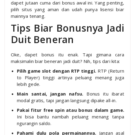
dapet jutaan cuma dari bonus awal ini. Yang penting,
pilih situs yang aman dan udah punya lisensi biar
mainnya tenang.
Tips Biar Bonusnya Jadi
Duit Beneran
Oke, dapet bonus itu enak. Tapi gimana cara
maksimalin biar beneran jadi duit? Nih, tips dari kita:
Pilih game slot dengan RTP tinggi.
RTP (Return
to Player) tinggi artinya peluang menang juga
lebih gede.
Main santai, jangan nafsu.
Bonus itu ibarat
modal gratis, tapi jangan langsung dipake all-in.
Pakai fitur free spin atau bonus dalam game.
Ini bisa bantu nambah peluang menang tanpa
ngurangin saldo.
Pahami dulu pola permainannya.
Jangan asal