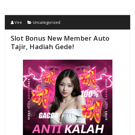
Vire
Uncategorized
Slot Bonus New Member Auto
Tajir, Hadiah Gede!