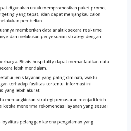
l dapat digunakan untuk mempromosikan paket promo,
rgeting yang tepat, iklan dapat menjangkau calon
 melakukan pembelian.
uannya memberikan data analitik secara real-time.
ye dan melakukan penyesuaian strategi dengan
 berharga. Bisnis hospitality dapat memanfaatkan data
ecara lebih mendalam.
etahui jenis layanan yang paling diminati, waktu
an terhadap fasilitas tertentu. Informasi ini
 yang lebih akurat.
ta memungkinkan strategi pemasaran menjadi lebih
ai ketika menerima rekomendasi layanan yang sesuai
n loyalitas pelanggan karena pengalaman yang