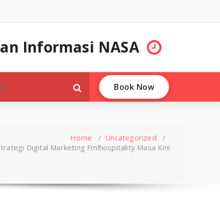
 dan Informasi NASA
Book Now
Home
/
Uncategorized
/
trategi Digital Marketing Fmlhospitality Masa Kini