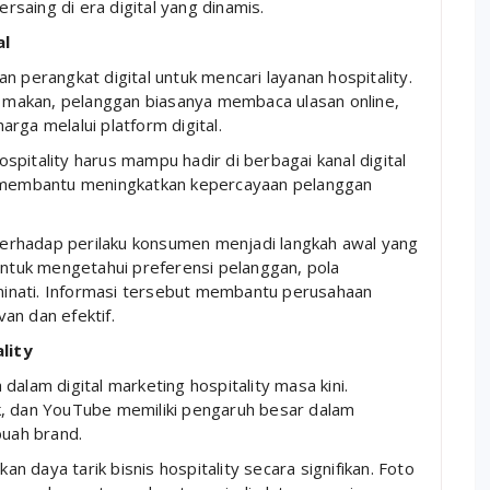
saing di era digital yang dinamis.
al
n perangkat digital untuk mencari layanan hospitality.
makan, pelanggan biasanya membaca ulasan online,
rga melalui platform digital.
pitality harus mampu hadir di berbagai kanal digital
at membantu meningkatkan kepercayaan pelanggan
erhadap perilaku konsumen menjadi langkah awal yang
 untuk mengetahui preferensi pelanggan, pola
diminati. Informasi tersebut membantu perusahaan
an dan efektif.
lity
dalam digital marketing hospitality masa kini.
k, dan YouTube memiliki pengaruh besar dalam
uah brand.
 daya tarik bisnis hospitality secara signifikan. Foto