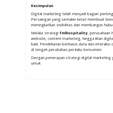
Kesimpulan
Digital marketing telah menjadi bagian pentin
Persaingan yang semakin ketat membuat bisni
meningkatkan visibilitas dan membangun hubu
Melalui strategi
fmlhospitality
, perusahaan 
website, content marketing, hingga iklan digi
baik. Pendekatan berbasis data dan interaksi 
di tengah perubahan perilaku konsumen.
Dengan penerapan strategi digital marketing y
untuk