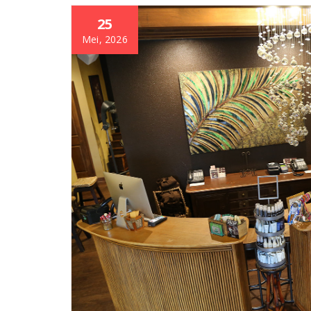
25
Mei, 2026