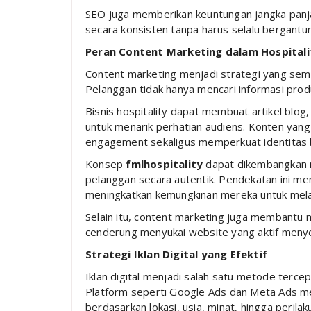
SEO juga memberikan keuntungan jangka panj
secara konsisten tanpa harus selalu bergantun
Peran Content Marketing dalam Hospitali
Content marketing menjadi strategi yang sema
Pelanggan tidak hanya mencari informasi produ
Bisnis hospitality dapat membuat artikel blog,
untuk menarik perhatian audiens. Konten yan
engagement sekaligus memperkuat identitas 
Konsep
fmlhospitality
dapat dikembangkan m
pelanggan secara autentik. Pendekatan ini m
meningkatkan kemungkinan mereka untuk mela
Selain itu, content marketing juga membantu
cenderung menyukai website yang aktif menyed
Strategi Iklan Digital yang Efektif
Iklan digital menjadi salah satu metode tercepa
Platform seperti Google Ads dan Meta Ads 
berdasarkan lokasi, usia, minat, hingga perilaku