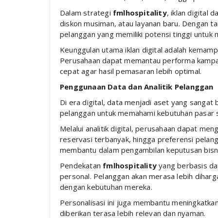
Dalam strategi
fmlhospitality
, iklan digita
diskon musiman, atau layanan baru. Dengan ta
pelanggan yang memiliki potensi tinggi untuk
Keunggulan utama iklan digital adalah kemamp
Perusahaan dapat memantau performa kampan
cepat agar hasil pemasaran lebih optimal.
Penggunaan Data dan Analitik Pelanggan
Di era digital, data menjadi aset yang sangat
pelanggan untuk memahami kebutuhan pasar s
Melalui analitik digital, perusahaan dapat meng
reservasi terbanyak, hingga preferensi pelangg
membantu dalam pengambilan keputusan bisnis
Pendekatan
fmlhospitality
yang berbasis da
personal. Pelanggan akan merasa lebih diharg
dengan kebutuhan mereka.
Personalisasi ini juga membantu meningkatka
diberikan terasa lebih relevan dan nyaman.