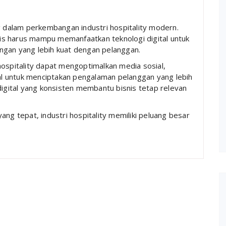
g dalam perkembangan industri hospitality modern.
s harus mampu memanfaatkan teknologi digital untuk
ngan yang lebih kuat dengan pelanggan.
hospitality dapat mengoptimalkan media sosial,
tal untuk menciptakan pengalaman pelanggan yang lebih
digital yang konsisten membantu bisnis tetap relevan
ang tepat, industri hospitality memiliki peluang besar