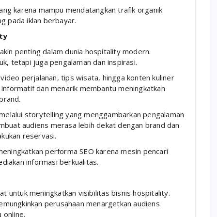
ang karena mampu mendatangkan trafik organik
g pada iklan berbayar.
ty
kin penting dalam dunia hospitality modern.
k, tetapi juga pengalaman dan inspirasi.
 video perjalanan, tips wisata, hingga konten kuliner
g informatif dan menarik membantu meningkatkan
brand.
elalui storytelling yang menggambarkan pengalaman
embuat audiens merasa lebih dekat dengan brand dan
kukan reservasi.
 meningkatkan performa SEO karena mesin pencari
iakan informasi berkualitas.
t untuk meningkatkan visibilitas bisnis hospitality.
memungkinkan perusahaan menargetkan audiens
 online.