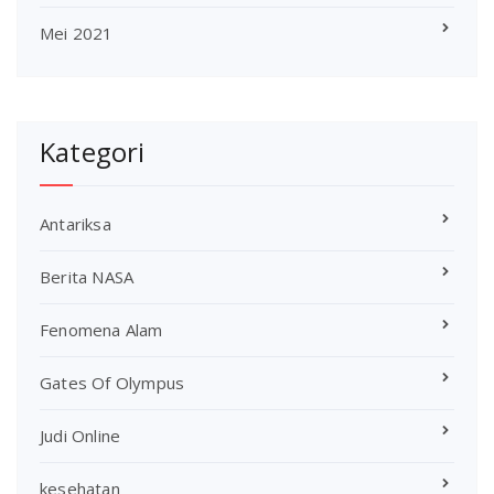
Mei 2021
Kategori
Antariksa
Berita NASA
Fenomena Alam
Gates Of Olympus
Judi Online
kesehatan