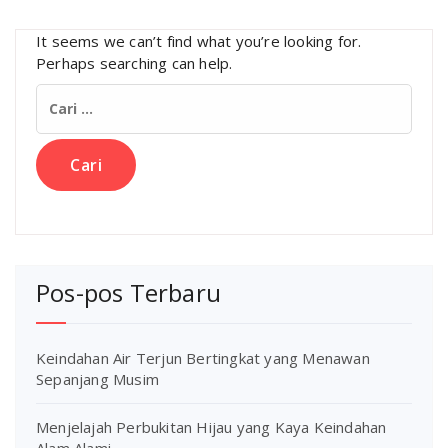
It seems we can’t find what you’re looking for.
Perhaps searching can help.
Cari
untuk:
Pos-pos Terbaru
Keindahan Air Terjun Bertingkat yang Menawan
Sepanjang Musim
Menjelajah Perbukitan Hijau yang Kaya Keindahan
Alam Alami