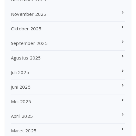
November 2025
Oktober 2025
September 2025
Agustus 2025
Juli 2025
Juni 2025
Mei 2025
April 2025
Maret 2025