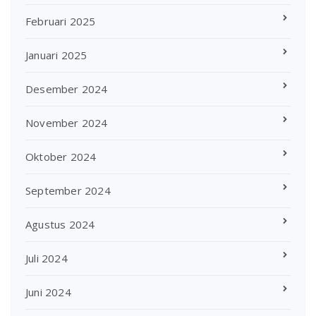
Februari 2025
Januari 2025
Desember 2024
November 2024
Oktober 2024
September 2024
Agustus 2024
Juli 2024
Juni 2024