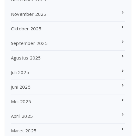
November 2025
Oktober 2025
September 2025
Agustus 2025
Juli 2025
Juni 2025
Mei 2025
April 2025
Maret 2025