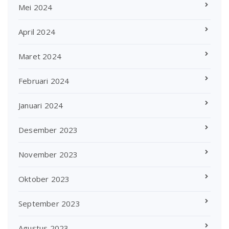
Mei 2024
April 2024
Maret 2024
Februari 2024
Januari 2024
Desember 2023
November 2023
Oktober 2023
September 2023
Agustus 2023