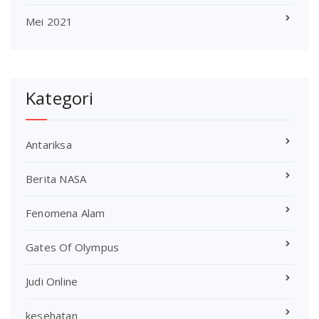
Mei 2021
Kategori
Antariksa
Berita NASA
Fenomena Alam
Gates Of Olympus
Judi Online
kesehatan