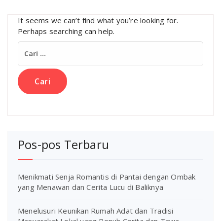
It seems we can’t find what you’re looking for.
Perhaps searching can help.
Cari
untuk:
Pos-pos Terbaru
Menikmati Senja Romantis di Pantai dengan Ombak
yang Menawan dan Cerita Lucu di Baliknya
Menelusuri Keunikan Rumah Adat dan Tradisi
Masyarakat Lokal yang Penuh Cerita dan Tawa