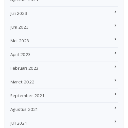
Juli 2023
Juni 2023
Mei 2023
April 2023
Februari 2023
Maret 2022
September 2021
Agustus 2021
Juli 2021