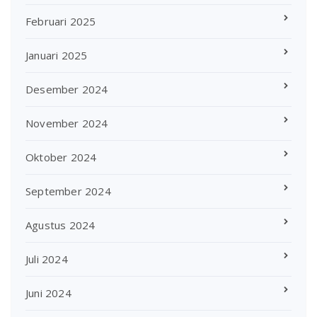
Februari 2025
Januari 2025
Desember 2024
November 2024
Oktober 2024
September 2024
Agustus 2024
Juli 2024
Juni 2024