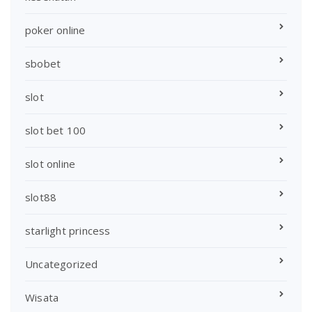
poker online
sbobet
slot
slot bet 100
slot online
slot88
starlight princess
Uncategorized
Wisata