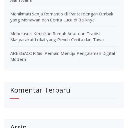
Menikmati Senja Romantis di Pantai dengan Ombak
yang Menawan dan Cerita Lucu di Baliknya
Menelusuri Keunikan Rumah Adat dan Tradisi
Masyarakat Lokal yang Penuh Cerita dan Tawa
ARESGACOR Sisi Pemain Menuju Pengalaman Digital
Modern
Komentar Terbaru
Arsip