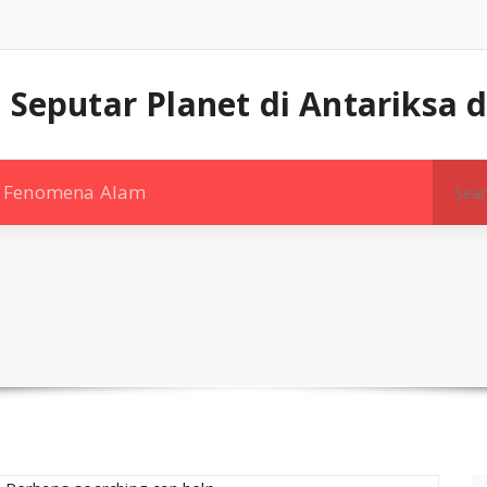
 Seputar Planet di Antariksa
Search
Fenomena Alam
for: