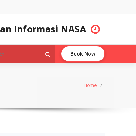
 dan Informasi NASA
Book Now
Home
/