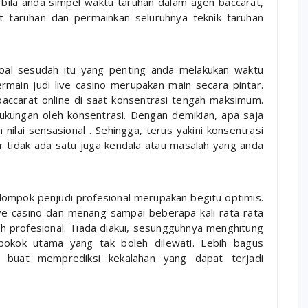
bila anda simpel waktu taruhan dalam agen baccarat,
 taruhan dan permainkan seluruhnya teknik taruhan
soal sesudah itu yang penting anda melakukan waktu
rmain judi live casino merupakan main secara pintar.
accarat online di saat konsentrasi tengah maksimum.
ukungan oleh konsentrasi. Dengan demikian, apa saja
nilai sensasional . Sehingga, terus yakini konsentrasi
iar tidak ada satu juga kendala atau masalah yang anda
lompok penjudi profesional merupakan begitu optimis.
ve casino dan menang sampai beberapa kali rata-rata
h profesional. Tiada diakui, sesungguhnya menghitung
pokok utama yang tak boleh dilewati. Lebih bagus
o buat memprediksi kekalahan yang dapat terjadi