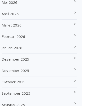
Mei 2026
April 2026
Maret 2026
Februari 2026
Januari 2026
Desember 2025
November 2025
Oktober 2025
September 2025
Agustus 2025