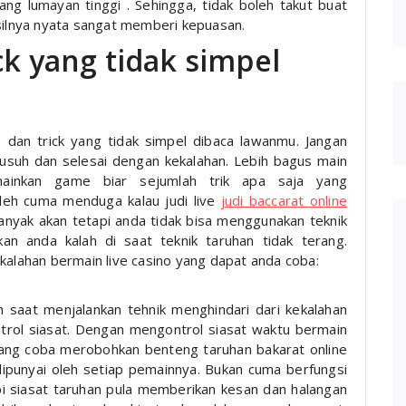
g lumayan tinggi . Sehingga, tidak boleh takut buat
asilnya nyata sangat memberi kepuasan.
ck yang tidak simpel
s dan trick yang tidak simpel dibaca lawanmu. Jangan
suh dan selesai dengan kekalahan. Lebih bagus main
 mainkan game biar sejumlah trik apa saja yang
oleh cuma menduga kalau judi live
judi baccarat online
nyak akan tetapi anda tidak bisa menggunakan teknik
an anda kalah di saat teknik taruhan tidak terang.
kalahan bermain live casino yang dapat anda coba:
 saat menjalankan tehnik menghindari dari kekalahan
trol siasat. Dengan mengontrol siasat waktu bermain
 yang coba merobohkan benteng taruhan bakarat online
 dipunyai oleh setiap pemainnya. Bukan cuma berfungsi
tapi siasat taruhan pula memberikan kesan dan halangan