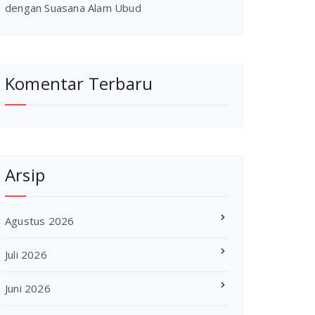
dengan Suasana Alam Ubud
Komentar Terbaru
Arsip
Agustus 2026
Juli 2026
Juni 2026