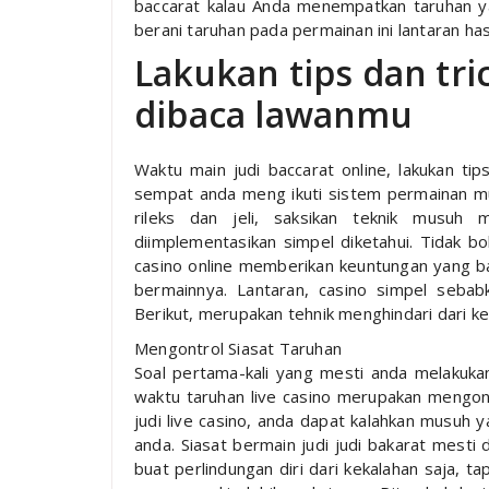
baccarat kalau Anda menempatkan taruhan yan
berani taruhan pada permainan ini lantaran h
Lakukan tips dan tri
dibaca lawanmu
Waktu main judi baccarat online, lakukan tip
sempat anda meng ikuti sistem permainan mu
rileks dan jeli, saksikan teknik musuh
diimplementasikan simpel diketahui. Tidak b
casino online memberikan keuntungan yang ba
bermainnya. Lantaran, casino simpel sebabk
Berikut, merupakan tehnik menghindari dari ke
Mengontrol Siasat Taruhan
Soal pertama-kali yang mesti anda melakukan
waktu taruhan live casino merupakan mengon
judi live casino, anda dapat kalahkan musuh
anda. Siasat bermain judi judi bakarat mesti
buat perlindungan diri dari kekalahan saja, 