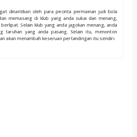
at dinantikan oleh para pecinta permainan judi bola
h dan memasang di klub yang anda sukai dan menang,
erlipat. Selain klub yang anda jagokan menang, anda
g taruhan yang anda pasang. Selain itu, menonton
han akan menambah keseruan pertandingan itu sendiri.