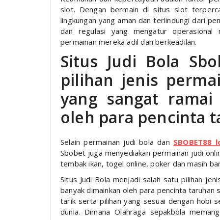
slot. Dengan bermain di situs slot terpe
lingkungan yang aman dan terlindungi dari peni
dan regulasi yang mengatur operasional 
permainan mereka adil dan berkeadilan.
Situs Judi Bola Sb
pilihan jenis perma
yang sangat ramai
oleh para pencinta 
Selain permainan judi bola dan
SBOBET88 l
Sbobet juga menyediakan permainan judi onlin
tembak ikan, togel online, poker dan masih ban
Situs Judi Bola menjadi salah satu pilihan je
banyak dimainkan oleh para pencinta taruhan s
tarik serta pilihan yang sesuai dengan hobi 
dunia. Dimana Olahraga sepakbola memang 