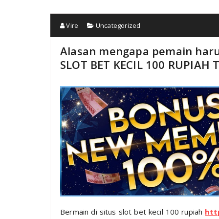
Vire
Uncategorized
Alasan mengapa pemain harus
SLOT BET KECIL 100 RUPIAH
Bermain di situs slot bet kecil 100 rupiah
htt