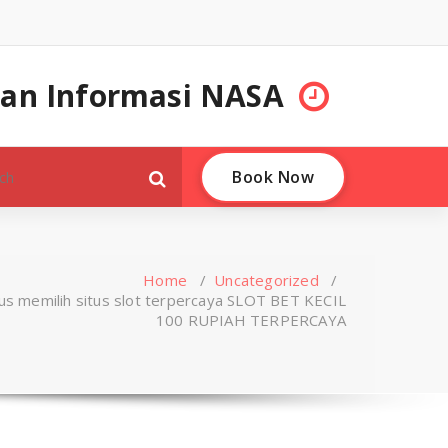
 dan Informasi NASA
Book Now
Home
/
Uncategorized
/
s memilih situs slot terpercaya SLOT BET KECIL
100 RUPIAH TERPERCAYA