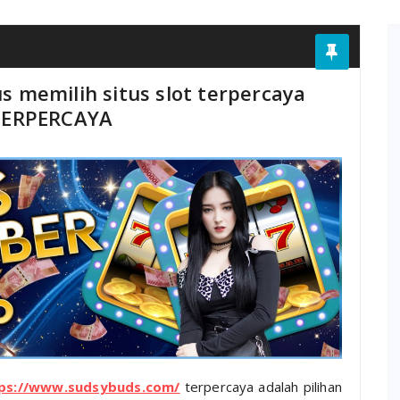
 memilih situs slot terpercaya
 TERPERCAYA
ps://www.sudsybuds.com/
terpercaya adalah pilihan