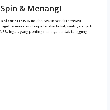
 Spin & Menang!
g
Daftar KLIKWIN88
dan rasain sendiri sensasi
gak ngebosenin dan dompet makin tebal, saatnya lo jadi
IN88. Ingat, yang penting mainnya santai, tanggung