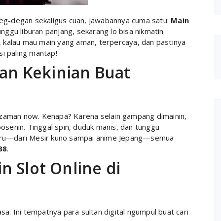
in deg-degan sekaligus cuan, jawabannya cuma satu:
Main
unggu liburan panjang, sekarang lo bisa nikmatin
h, kalau mau main yang aman, terpercaya, dan pastinya
usi paling mantap!
ran Kekinian Buat
ak zaman now. Kenapa? Karena selain gampang dimainin,
osenin. Tinggal spin, duduk manis, dan tunggu
seru—dari Mesir kuno sampai anime Jepang—semua
88
.
 Slot Online di
asa. Ini tempatnya para sultan digital ngumpul buat cari