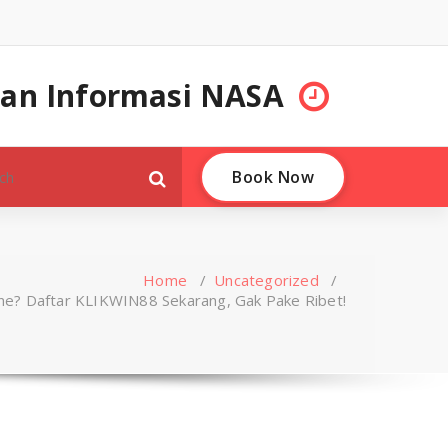
 dan Informasi NASA
Book Now
Home
/
Uncategorized
/
line? Daftar KLIKWIN88 Sekarang, Gak Pake Ribet!