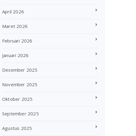
April 2026
Maret 2026
Februari 2026
Januari 2026
Desember 2025
November 2025
Oktober 2025
September 2025
Agustus 2025