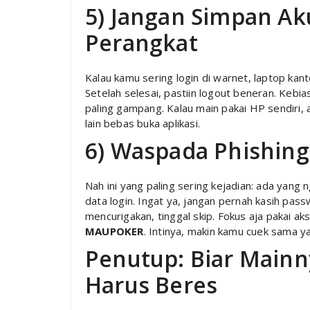
5) Jangan Simpan A
Perangkat
Kalau kamu sering login di warnet, laptop kan
Setelah selesai, pastiin logout beneran. Kebias
paling gampang. Kalau main pakai HP sendiri, a
lain bebas buka aplikasi.
6) Waspada Phishing
Nah ini yang paling sering kejadian: ada yang 
data login. Ingat ya, jangan pernah kasih pas
mencurigakan, tinggal skip. Fokus aja pakai 
MAUPOKER
. Intinya, makin kamu cuek sama 
Penutup: Biar Main
Harus Beres