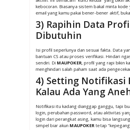
kebocoran. Biasanya sistem bakal minta kode 
email yang kamu pakai bener-bener aktif, buka
3) Rapihin Data Prof
Dibutuhin
Isi profil seperlunya dan sesuai fakta. Data y
bantuan CS atau proses verifikasi. Hindari ng
sendiri. Di
MAUPOKER
, profil yang rapi bikin
menghindari salah paham saat ada pengeceka
4) Setting Notifikas
Kalau Ada Yang Ane
Notifikasi itu kadang dianggap ganggu, tapi bua
login, perubahan password, atau aktivitas yan
login dari perangkat asing, kamu bisa langsung
simpel biar akun
MAUPOKER
tetap “kepegang”