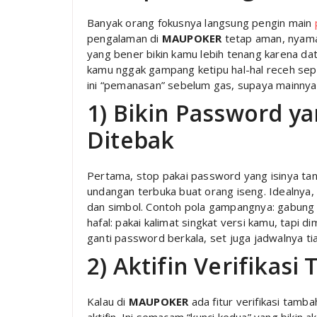
Banyak orang fokusnya langsung pengin main
pengalaman di
MAUPOKER
tetap aman, nyaman
yang bener bikin kamu lebih tenang karena dat
kamu nggak gampang ketipu hal-hal receh sep
ini “pemanasan” sebelum gas, supaya mainnya
1) Bikin Password 
Ditebak
Pertama, stop pakai password yang isinya tang
undangan terbuka buat orang iseng. Idealnya,
dan simbol. Contoh pola gampangnya: gabung 3
hafal: pakai kalimat singkat versi kamu, tapi di
ganti password berkala, set juga jadwalnya ti
2) Aktifin Verifikas
Kalau di
MAUPOKER
ada fitur verifikasi tamb
aktifin. Ini semacam “kunci kedua” yang biki