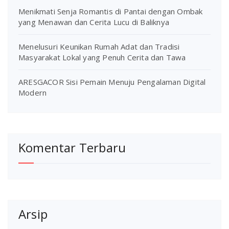
Menikmati Senja Romantis di Pantai dengan Ombak
yang Menawan dan Cerita Lucu di Baliknya
Menelusuri Keunikan Rumah Adat dan Tradisi
Masyarakat Lokal yang Penuh Cerita dan Tawa
ARESGACOR Sisi Pemain Menuju Pengalaman Digital
Modern
Komentar Terbaru
Arsip