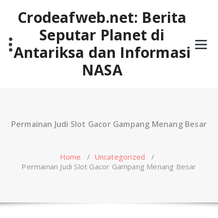
Skip
Crodeafweb.net: Berita
to
content
Seputar Planet di
Antariksa dan Informasi
NASA
Permainan Judi Slot Gacor Gampang Menang Besar
Home
/
Uncategorized
/
Permainan Judi Slot Gacor Gampang Menang Besar