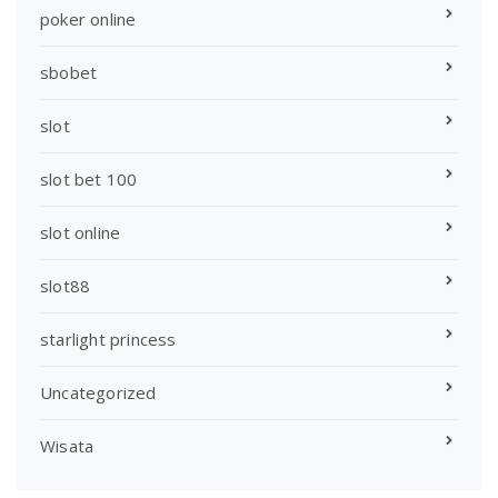
poker online
sbobet
slot
slot bet 100
slot online
slot88
starlight princess
Uncategorized
Wisata