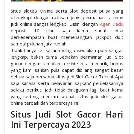
Situs slot88 Online serta Slot deposit pulsa yang
dilengkapi dengan ratusan jenis permainan taruhan
judi online sangat lengkap, Disini dengan
Agen Dadu
deposit 10 ribu saja kamu sudah bisa
berkesempatan buat memenangkan jackpot duit
sampai puluhan juta rupiah.
Tidak hanya itu sarana yang disediakan pula sangat
lengkap, bukan cuma Sediakan permainan judi Slot
gacor dengan tampilan terkini serta menarik, bonus
yang kami sajikan pula dapat dibilang sangat besar
belaka saja bersama situs judi Slot Gacor Terkini. Apa
saja sarana serta pelayanan sajikan? penjelasannya
selaku berikut. Jadi tidak diragukan lagi buat kamu
yang sedang mencari sebuah situs judi slot gacor
online terbaik dan terpercaya ini.
Situs Judi Slot Gacor Hari
Ini Terpercaya 2023