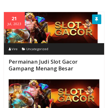
21
Jul, 2023
Vire
Uncategorized
Permainan Judi Slot Gacor
Gampang Menang Besar