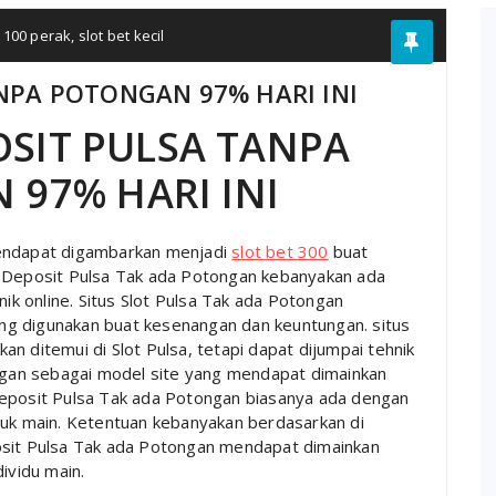
t 100 perak
,
slot bet kecil
NPA POTONGAN 97% HARI INI
OSIT PULSA TANPA
97% HARI INI
mendapat digambarkan menjadi
slot bet 300
buat
t Deposit Pulsa Tak ada Potongan kebanyakan ada
nik online. Situs Slot Pulsa Tak ada Potongan
ng digunakan buat kesenangan dan keuntungan. situs
n ditemui di Slot Pulsa, tetapi dapat dijumpai tehnik
ongan sebagai model site yang mendapat dimainkan
Deposit Pulsa Tak ada Potongan biasanya ada dengan
tuk main. Ketentuan kebanyakan berdasarkan di
osit Pulsa Tak ada Potongan mendapat dimainkan
ividu main.