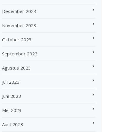
Desember 2023
November 2023
Oktober 2023
September 2023
Agustus 2023
Juli 2023
Juni 2023
Mei 2023
April 2023