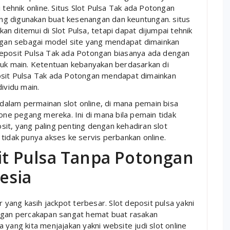
 tehnik online. Situs Slot Pulsa Tak ada Potongan
ng digunakan buat kesenangan dan keuntungan. situs
n ditemui di Slot Pulsa, tetapi dapat dijumpai tehnik
ongan sebagai model site yang mendapat dimainkan
Deposit Pulsa Tak ada Potongan biasanya ada dengan
tuk main. Ketentuan kebanyakan berdasarkan di
osit Pulsa Tak ada Potongan mendapat dimainkan
ividu main.
i dalam permainan slot online, di mana pemain bisa
e pegang mereka. Ini di mana bila pemain tidak
it, yang paling penting dengan kehadiran slot
tidak punya akses ke servis perbankan online.
sit Pulsa Tanpa Potongan
esia
r yang kasih jackpot terbesar. Slot deposit pulsa yakni
engan percakapan sangat hemat buat rasakan
 yang kita menjajakan yakni website judi slot online