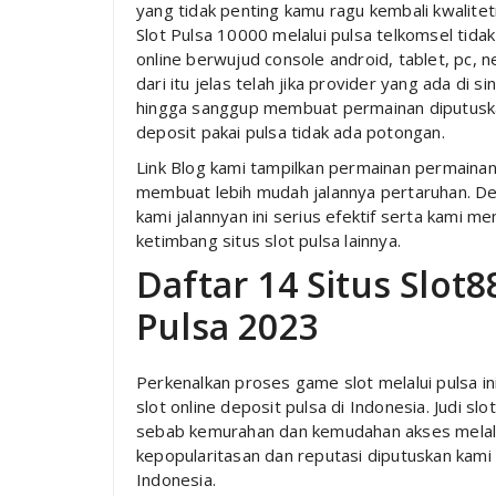
yang tidak penting kamu ragu kembali kwalite
Slot Pulsa 10000 melalui pulsa telkomsel tida
online berwujud console android, tablet, pc, n
dari itu jelas telah jika provider yang ada di
hingga sanggup membuat permainan diputuskan
deposit pakai pulsa tidak ada potongan.
Link Blog kami tampilkan permainan permaina
membuat lebih mudah jalannya pertaruhan. De
kami jalannyan ini serius efektif serta kami
ketimbang situs slot pulsa lainnya.
Daftar 14 Situs Slot8
Pulsa 2023
Perkenalkan proses game slot melalui pulsa i
slot online deposit pulsa di Indonesia. Judi sl
sebab kemurahan dan kemudahan akses melalui
kepopularitasan dan reputasi diputuskan kami 
Indonesia.