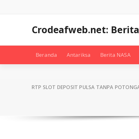
Skip
to
content
Crodeafweb.net: Berita
Beranda
Antariksa
Berita NASA
RTP SLOT DEPOSIT PULSA TANPA POTONGA