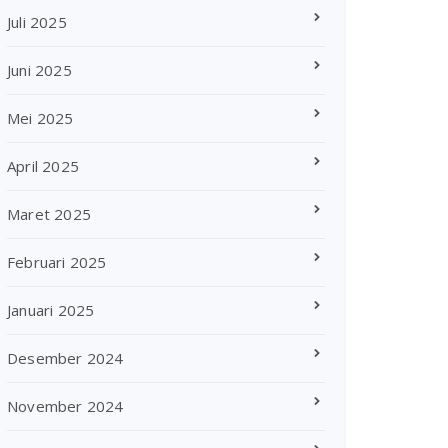
Juli 2025
Juni 2025
Mei 2025
April 2025
Maret 2025
Februari 2025
Januari 2025
Desember 2024
November 2024