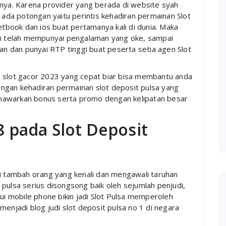
tnya. Karena provider yang berada di website syah
k ada potongan yaitu perintis kehadiran permainan Slot
etbook dan ios buat pertamanya kali di dunia. Maka
 sini telah mempunyai pengalaman yang oke, sampai
 dan punyai RTP tinggi buat peserta setia agen Slot
n slot gacor 2023 yang cepat biar bisa membantu anda
ngan kehadiran permainan slot deposit pulsa yang
 menawarkan bonus serta promo dengan kelipatan besar
8 pada Slot Deposit
ni tambah orang yang kenali dan mengawali taruhan
ot pulsa serius disongsong baik oleh sejumlah penjudi,
 mobile phone bikin jadi Slot Pulsa memperoleh
menjadi blog judi slot deposit pulsa no 1 di negara