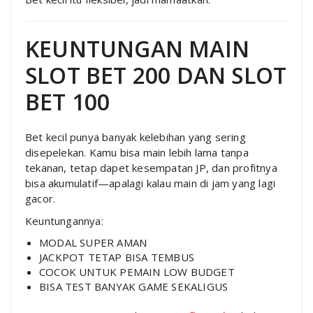
KEUNTUNGAN MAIN
SLOT BET 200 DAN SLOT
BET 100
Bet kecil punya banyak kelebihan yang sering
disepelekan. Kamu bisa main lebih lama tanpa
tekanan, tetap dapet kesempatan JP, dan profitnya
bisa akumulatif—apalagi kalau main di jam yang lagi
gacor.
Keuntungannya:
MODAL SUPER AMAN
JACKPOT TETAP BISA TEMBUS
COCOK UNTUK PEMAIN LOW BUDGET
BISA TEST BANYAK GAME SEKALIGUS