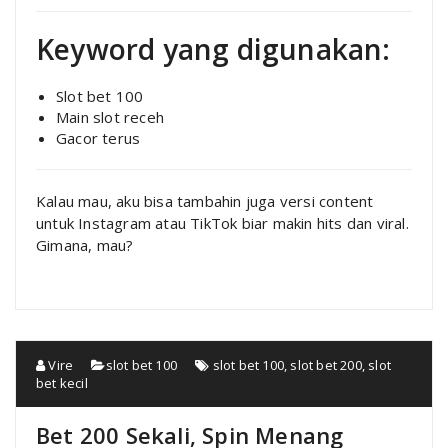
Keyword yang digunakan:
Slot bet 100
Main slot receh
Gacor terus
Kalau mau, aku bisa tambahin juga versi content
untuk Instagram atau TikTok biar makin hits dan viral.
Gimana, mau?
Vire
slot bet 100
slot bet 100
,
slot bet 200
,
slot
bet kecil
Bet 200 Sekali, Spin Menang