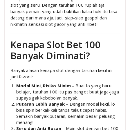
slot yang seru. Dengan taruhan 100 rupiah aja,
banyak pemain yang udah buktikan kalau hoki itu bisa
datang dari mana aja. Jadi, siap-siap gaspol dan
nikmatin sensasi slot gacor yang anti ribet!
Kenapa Slot Bet 100
Banyak Diminati?
Banyak alasan kenapa slot dengan taruhan kecil ini
jadi favorit:
Modal Mini, Risiko Minim
– Buat lo yang baru
belajar, taruhan 100 itu pas banget buat jaga-jaga
supaya gak kebobolan banyak.
Putaran Lebih Banyak
– Dengan modal kecil, lo
bisa spin berkali-kali tanpa takut cepat habis.
Semakin banyak putaran, semakin besar peluang
menang!
Seru dan Anti Bosan
– Main slot dengan bet 100