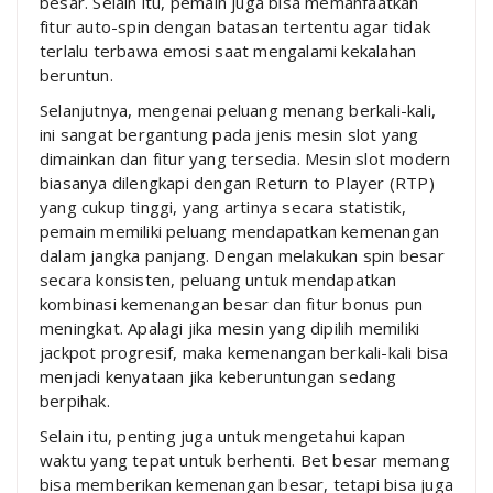
besar. Selain itu, pemain juga bisa memanfaatkan
fitur auto-spin dengan batasan tertentu agar tidak
terlalu terbawa emosi saat mengalami kekalahan
beruntun.
Selanjutnya, mengenai peluang menang berkali-kali,
ini sangat bergantung pada jenis mesin slot yang
dimainkan dan fitur yang tersedia. Mesin slot modern
biasanya dilengkapi dengan Return to Player (RTP)
yang cukup tinggi, yang artinya secara statistik,
pemain memiliki peluang mendapatkan kemenangan
dalam jangka panjang. Dengan melakukan spin besar
secara konsisten, peluang untuk mendapatkan
kombinasi kemenangan besar dan fitur bonus pun
meningkat. Apalagi jika mesin yang dipilih memiliki
jackpot progresif, maka kemenangan berkali-kali bisa
menjadi kenyataan jika keberuntungan sedang
berpihak.
Selain itu, penting juga untuk mengetahui kapan
waktu yang tepat untuk berhenti. Bet besar memang
bisa memberikan kemenangan besar, tetapi bisa juga