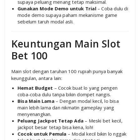
supaya peluang menang tetap maksimal.
Gunakan Mode Demo untuk Trial
– Coba dulu di
mode demo supaya paham mekanisme game
sebelum taruh modal asli.
Keuntungan Main Slot
Bet 100
Main slot dengan taruhan 100 rupiah punya banyak
keunggulan, antara lain:
Hemat Budget
– Cocok buat lo yang pengen
coba-coba dulu tanpa bikin dompet nangis.
Bisa Main Lama
– Dengan modal kecil, lo bisa
main lebih lama dan nikmatin gameplay yang
menyenangkan.
Peluang Jackpot Tetap Ada
– Meski bet kecil,
jackpot besar tetap bisa kena, loh!
Cocok untuk Pemula
– Modal kecil bikin lo nggak