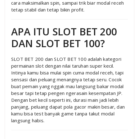
cara maksimalkan spin, sampai trik biar modal receh
tetap stabil dan tetap bikin profit.
APA ITU SLOT BET 200
DAN SLOT BET 100?
SLOT BET 200 dan SLOT BET 100 adalah kategori
permainan slot dengan nilai taruhan super kecil.
Intinya kamu bisa mulai spin cuma modal receh, tapi
sensasi dan peluang menangnya tetap seru. Cocok
buat pemain yang nggak mau langsung bakar modal
besar tapi tetap pengen ngerasain kesempatan JP.
Dengan bet kecil seperti ini, durasi main jadi lebih
panjang, peluang dapat pola gacor makin besar, dan
kamu bisa test banyak game tanpa takut modal
langsung habis.