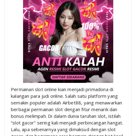
Permainan slot online kian menjadi primadona di
kalangan para judi online. Salah satu platform yang
semakin populer adalah Airbet88, yang menawarkan
berbagai permainan slot dengan fitur menarik dan
bonus melimpah. Di dalam dunia taruhan slot, istilah
“slot gacor” sering kali menjadi perbincangan hangat.
Lalu, apa sebenarnya yang dimaksud dengan slot