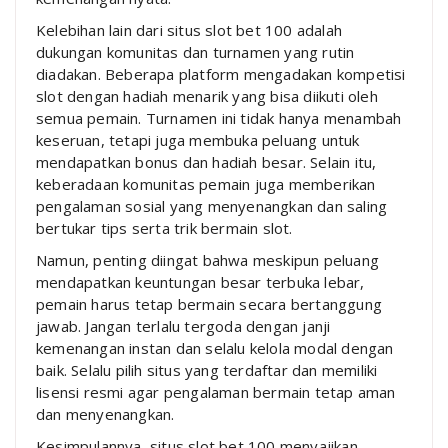
Kelebihan lain dari situs slot bet 100 adalah
dukungan komunitas dan turnamen yang rutin
diadakan. Beberapa platform mengadakan kompetisi
slot dengan hadiah menarik yang bisa diikuti oleh
semua pemain. Turnamen ini tidak hanya menambah
keseruan, tetapi juga membuka peluang untuk
mendapatkan bonus dan hadiah besar. Selain itu,
keberadaan komunitas pemain juga memberikan
pengalaman sosial yang menyenangkan dan saling
bertukar tips serta trik bermain slot.
Namun, penting diingat bahwa meskipun peluang
mendapatkan keuntungan besar terbuka lebar,
pemain harus tetap bermain secara bertanggung
jawab. Jangan terlalu tergoda dengan janji
kemenangan instan dan selalu kelola modal dengan
baik. Selalu pilih situs yang terdaftar dan memiliki
lisensi resmi agar pengalaman bermain tetap aman
dan menyenangkan.
Kesimpulannya, situs slot bet 100 menyajikan