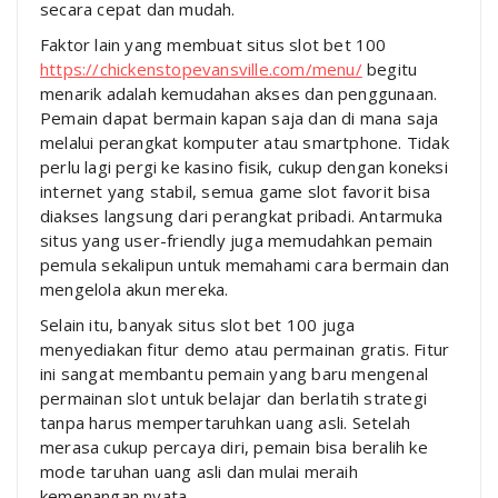
secara cepat dan mudah.
Faktor lain yang membuat situs slot bet 100
https://chickenstopevansville.com/menu/
begitu
menarik adalah kemudahan akses dan penggunaan.
Pemain dapat bermain kapan saja dan di mana saja
melalui perangkat komputer atau smartphone. Tidak
perlu lagi pergi ke kasino fisik, cukup dengan koneksi
internet yang stabil, semua game slot favorit bisa
diakses langsung dari perangkat pribadi. Antarmuka
situs yang user-friendly juga memudahkan pemain
pemula sekalipun untuk memahami cara bermain dan
mengelola akun mereka.
Selain itu, banyak situs slot bet 100 juga
menyediakan fitur demo atau permainan gratis. Fitur
ini sangat membantu pemain yang baru mengenal
permainan slot untuk belajar dan berlatih strategi
tanpa harus mempertaruhkan uang asli. Setelah
merasa cukup percaya diri, pemain bisa beralih ke
mode taruhan uang asli dan mulai meraih
kemenangan nyata.