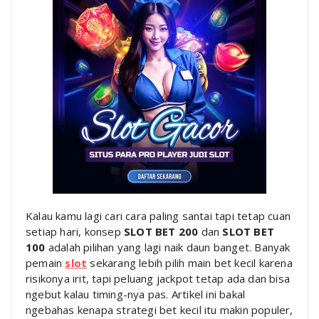
Kalau kamu lagi cari cara paling santai tapi tetap cuan
setiap hari, konsep
SLOT BET 200
dan
SLOT BET
100
adalah pilihan yang lagi naik daun banget. Banyak
pemain
slot
sekarang lebih pilih main bet kecil karena
risikonya irit, tapi peluang jackpot tetap ada dan bisa
ngebut kalau timing-nya pas. Artikel ini bakal
ngebahas kenapa strategi bet kecil itu makin populer,