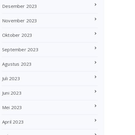
Desember 2023
November 2023
Oktober 2023
September 2023
Agustus 2023
Juli 2023
Juni 2023
Mei 2023
April 2023