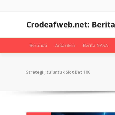
Skip
to
content
Crodeafweb.net: Berita
Beranda
Antariksa
Berita NASA
Strategi Jitu untuk Slot Bet 100