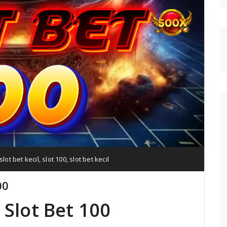
slot bet kecil
,
slot 100
,
slot bet kecil
00
 Slot Bet 100