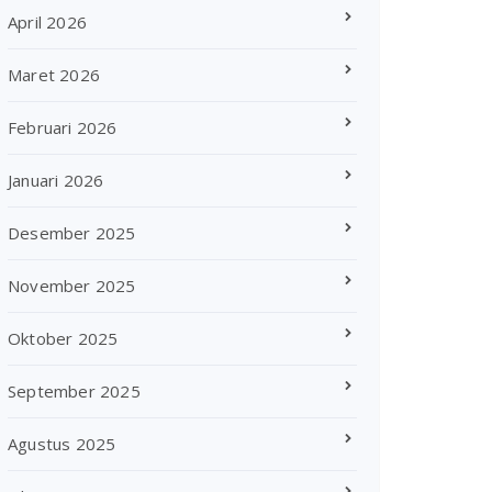
April 2026
Maret 2026
Februari 2026
Januari 2026
Desember 2025
November 2025
Oktober 2025
September 2025
Agustus 2025