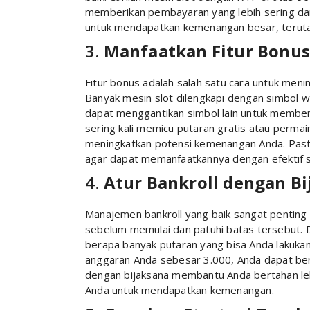
memberikan pembayaran yang lebih sering dan
untuk mendapatkan kemenangan besar, terutam
3.
Manfaatkan Fitur Bonu
Fitur bonus adalah salah satu cara untuk men
Banyak mesin slot dilengkapi dengan simbol wild
dapat menggantikan simbol lain untuk membe
sering kali memicu putaran gratis atau permain
meningkatkan potensi kemenangan Anda. Pasti
agar dapat memanfaatkannya dengan efektif 
4.
Atur Bankroll dengan Bi
Manajemen bankroll yang baik sangat penting
sebelum memulai dan patuhi batas tersebut.
berapa banyak putaran yang bisa Anda lakukan
anggaran Anda sebesar 3.000, Anda dapat ber
dengan bijaksana membantu Anda bertahan le
Anda untuk mendapatkan kemenangan.