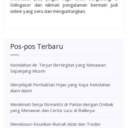
Odingacor dan nikmati pengalaman bermain judi
online yang seru dan menguntungkan.
Pos-pos Terbaru
Keindahan Air Terjun Bertingkat yang Menawan
Sepanjang Musim
Menjelajah Perbukitan Hijau yang Kaya Keindahan
Alam Alami
Menikmati Senja Romantis di Pantai dengan Ombak
yang Menawan dan Cerita Lucu di Baliknya
Menelusuri Keunikan Rumah Adat dan Tradisi