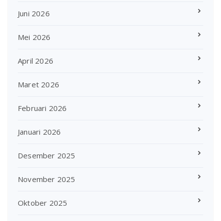
Juni 2026
Mei 2026
April 2026
Maret 2026
Februari 2026
Januari 2026
Desember 2025
November 2025
Oktober 2025