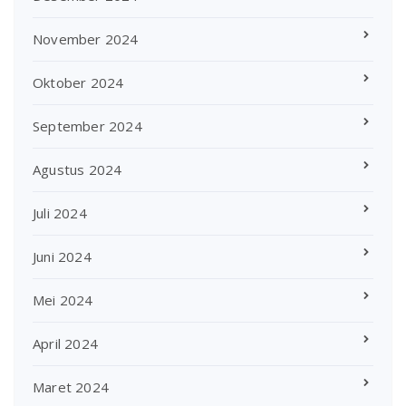
November 2024
Oktober 2024
September 2024
Agustus 2024
Juli 2024
Juni 2024
Mei 2024
April 2024
Maret 2024