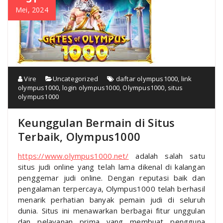
Mei, 2024
Vire
Uncategorized
daftar olympus1000
,
link
olympus1000
,
login olympus1000
,
Olympus1000
,
situs
olympus1000
Keunggulan Bermain di Situs
Terbaik, Olympus1000
https://www.olympus1000.net/
adalah salah satu
situs judi online yang telah lama dikenal di kalangan
penggemar judi online. Dengan reputasi baik dan
pengalaman terpercaya, Olympus1000 telah berhasil
menarik perhatian banyak pemain judi di seluruh
dunia. Situs ini menawarkan berbagai fitur unggulan
dan pelayanan prima yang membuat pengguna