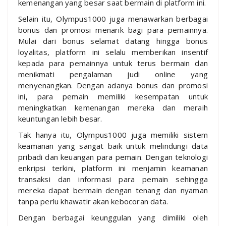
kemenangan yang besar saat bermain di platform ini.
Selain itu, Olympus1000 juga menawarkan berbagai
bonus dan promosi menarik bagi para pemainnya.
Mulai dari bonus selamat datang hingga bonus
loyalitas, platform ini selalu memberikan insentif
kepada para pemainnya untuk terus bermain dan
menikmati pengalaman judi online yang
menyenangkan. Dengan adanya bonus dan promosi
ini, para pemain memiliki kesempatan untuk
meningkatkan kemenangan mereka dan meraih
keuntungan lebih besar.
Tak hanya itu, Olympus1000 juga memiliki sistem
keamanan yang sangat baik untuk melindungi data
pribadi dan keuangan para pemain. Dengan teknologi
enkripsi terkini, platform ini menjamin keamanan
transaksi dan informasi para pemain sehingga
mereka dapat bermain dengan tenang dan nyaman
tanpa perlu khawatir akan kebocoran data.
Dengan berbagai keunggulan yang dimiliki oleh