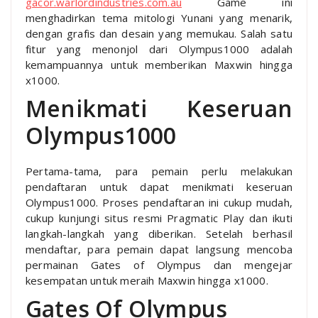
gacor.warlordindustries.com.au
Game ini
menghadirkan tema mitologi Yunani yang menarik,
dengan grafis dan desain yang memukau. Salah satu
fitur yang menonjol dari Olympus1000 adalah
kemampuannya untuk memberikan Maxwin hingga
x1000.
Menikmati Keseruan
Olympus1000
Pertama-tama, para pemain perlu melakukan
pendaftaran untuk dapat menikmati keseruan
Olympus1000. Proses pendaftaran ini cukup mudah,
cukup kunjungi situs resmi Pragmatic Play dan ikuti
langkah-langkah yang diberikan. Setelah berhasil
mendaftar, para pemain dapat langsung mencoba
permainan Gates of Olympus dan mengejar
kesempatan untuk meraih Maxwin hingga x1000.
Gates Of Olympus