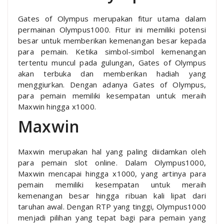
Gates of Olympus merupakan fitur utama dalam
permainan Olympus1000. Fitur ini memiliki potensi
besar untuk memberikan kemenangan besar kepada
para pemain. Ketika simbol-simbol kemenangan
tertentu muncul pada gulungan, Gates of Olympus
akan terbuka dan memberikan hadiah yang
menggiurkan. Dengan adanya Gates of Olympus,
para pemain memiliki kesempatan untuk meraih
Maxwin hingga x1000.
Maxwin
Maxwin merupakan hal yang paling diidamkan oleh
para pemain slot online. Dalam Olympus1000,
Maxwin mencapai hingga x1000, yang artinya para
pemain memiliki kesempatan untuk meraih
kemenangan besar hingga ribuan kali lipat dari
taruhan awal. Dengan RTP yang tinggi, Olympus1000
menjadi pilihan yang tepat bagi para pemain yang