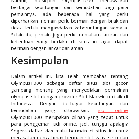
Namun, meskipun Olympus1000 menawarkan
berbagai keuntungan dan kemudahan bagi para
pemainnya, ada beberapa hal yang perlu
diperhatikan. Pemain perlu bermain dengan bijak dan
tidak terlalu mengandalkan keberuntungan semata.
Selain itu, pemain juga perlu memahami aturan dan
ketentuan yang berlaku di situs ini agar dapat
bermain dengan lancar dan aman.
Kesimpulan
Dalam artikel ini, kita telah membahas tentang
Olympus1000 sebagai daftar situs slot gacor
gampang menang yang menyediakan permainan
olympus slot dengan provider Slot Maxwin terbaik di
Indonesia. Dengan berbagai keuntungan dan
kemudahan yang ditawarkan,
slot online
Olympus1000 merupakan pilihan yang tepat untuk
para penggemar judi online. Jadi, tunggu apalagi?
Segera daftar dan mulai bermain di situs ini untuk
merasakan pengalaman bermain slot yang seru dan