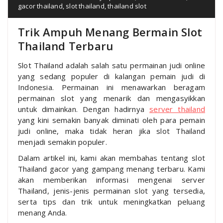
gacor thailand
,
slot thailand
,
thailand slot
Trik Ampuh Menang Bermain Slot
Thailand Terbaru
Slot Thailand adalah salah satu permainan judi online
yang sedang populer di kalangan pemain judi di
Indonesia. Permainan ini menawarkan beragam
permainan slot yang menarik dan mengasyikkan
untuk dimainkan. Dengan hadirnya
server thailand
yang kini semakin banyak diminati oleh para pemain
judi online, maka tidak heran jika slot Thailand
menjadi semakin populer.
Dalam artikel ini, kami akan membahas tentang slot
Thailand gacor yang gampang menang terbaru. Kami
akan memberikan informasi mengenai server
Thailand, jenis-jenis permainan slot yang tersedia,
serta tips dan trik untuk meningkatkan peluang
menang Anda.