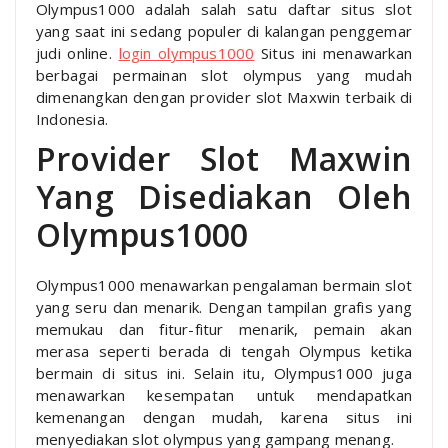
Olympus1000 adalah salah satu daftar situs slot
yang saat ini sedang populer di kalangan penggemar
judi online.
login olympus1000
Situs ini menawarkan
berbagai permainan slot olympus yang mudah
dimenangkan dengan provider slot Maxwin terbaik di
Indonesia.
Provider Slot Maxwin
Yang Disediakan Oleh
Olympus1000
Olympus1000 menawarkan pengalaman bermain slot
yang seru dan menarik. Dengan tampilan grafis yang
memukau dan fitur-fitur menarik, pemain akan
merasa seperti berada di tengah Olympus ketika
bermain di situs ini. Selain itu, Olympus1000 juga
menawarkan kesempatan untuk mendapatkan
kemenangan dengan mudah, karena situs ini
menyediakan slot olympus yang gampang menang.