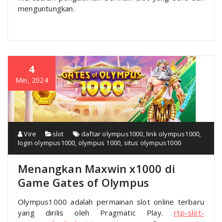
menguntungkan.
4
Mei, 2024
Vire
slot
daftar olympus1000
,
link olympus1000
,
login olympus1000
,
olympus 1000
,
situs olympus1000
Menangkan Maxwin x1000 di
Game Gates of Olympus
Olympus1000 adalah permainan slot online terbaru
yang dirilis oleh Pragmatic Play.
rtp-slot-