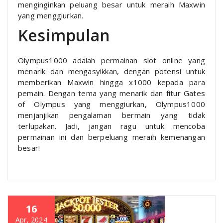
menginginkan peluang besar untuk meraih Maxwin
yang menggiurkan.
Kesimpulan
Olympus1000 adalah permainan slot online yang
menarik dan mengasyikkan, dengan potensi untuk
memberikan Maxwin hingga x1000 kepada para
pemain. Dengan tema yang menarik dan fitur Gates
of Olympus yang menggiurkan, Olympus1000
menjanjikan pengalaman bermain yang tidak
terlupakan. Jadi, jangan ragu untuk mencoba
permainan ini dan berpeluang meraih kemenangan
besar!
16
Apr, 2024