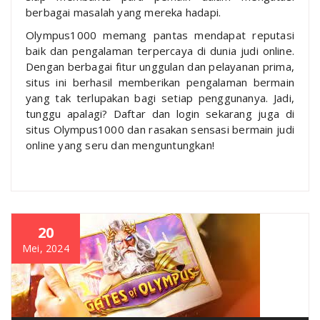
berbagai masalah yang mereka hadapi.
Olympus1000 memang pantas mendapat reputasi
baik dan pengalaman terpercaya di dunia judi online.
Dengan berbagai fitur unggulan dan pelayanan prima,
situs ini berhasil memberikan pengalaman bermain
yang tak terlupakan bagi setiap penggunanya. Jadi,
tunggu apalagi? Daftar dan login sekarang juga di
situs Olympus1000 dan rasakan sensasi bermain judi
online yang seru dan menguntungkan!
20
Mei, 2024