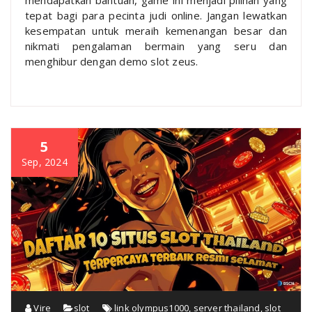
tepat bagi para pecinta judi online. Jangan lewatkan
kesempatan untuk meraih kemenangan besar dan
nikmati pengalaman bermain yang seru dan
menghibur dengan demo slot zeus.
5
Sep, 2024
Vire
slot
link olympus1000
,
server thailand
,
slot