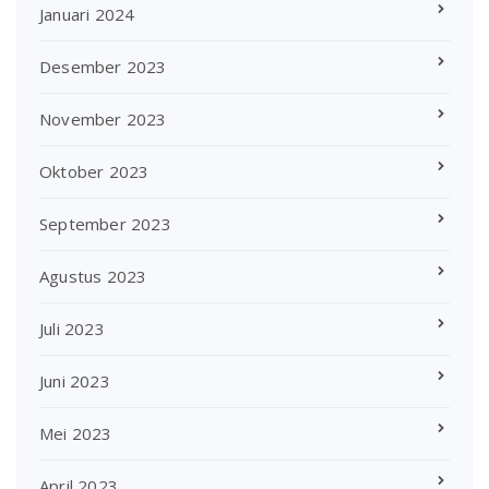
Januari 2024
Desember 2023
November 2023
Oktober 2023
September 2023
Agustus 2023
Juli 2023
Juni 2023
Mei 2023
April 2023