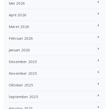
Mei 2026
April 2026
Maret 2026
Februari 2026
Januari 2026
Desember 2025
November 2025
Oktober 2025
September 2025
Agustus 2025