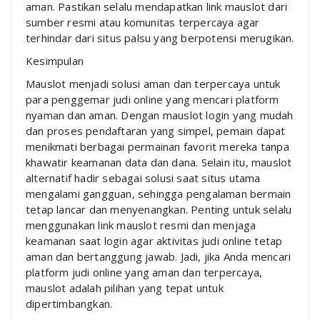
aman. Pastikan selalu mendapatkan link mauslot dari
sumber resmi atau komunitas terpercaya agar
terhindar dari situs palsu yang berpotensi merugikan.
Kesimpulan
Mauslot menjadi solusi aman dan terpercaya untuk
para penggemar judi online yang mencari platform
nyaman dan aman. Dengan mauslot login yang mudah
dan proses pendaftaran yang simpel, pemain dapat
menikmati berbagai permainan favorit mereka tanpa
khawatir keamanan data dan dana. Selain itu, mauslot
alternatif hadir sebagai solusi saat situs utama
mengalami gangguan, sehingga pengalaman bermain
tetap lancar dan menyenangkan. Penting untuk selalu
menggunakan link mauslot resmi dan menjaga
keamanan saat login agar aktivitas judi online tetap
aman dan bertanggung jawab. Jadi, jika Anda mencari
platform judi online yang aman dan terpercaya,
mauslot adalah pilihan yang tepat untuk
dipertimbangkan.