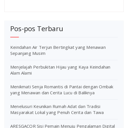
Pos-pos Terbaru
Keindahan Air Terjun Bertingkat yang Menawan
Sepanjang Musim
Menjelajah Perbukitan Hijau yang Kaya Keindahan
Alam Alami
Menikmati Senja Romantis di Pantai dengan Ombak
yang Menawan dan Cerita Lucu di Baliknya
Menelusuri Keunikan Rumah Adat dan Tradisi
Masyarakat Lokal yang Penuh Cerita dan Tawa
ARESGACOR Sisi Pemain Menuju Pengalaman Digital