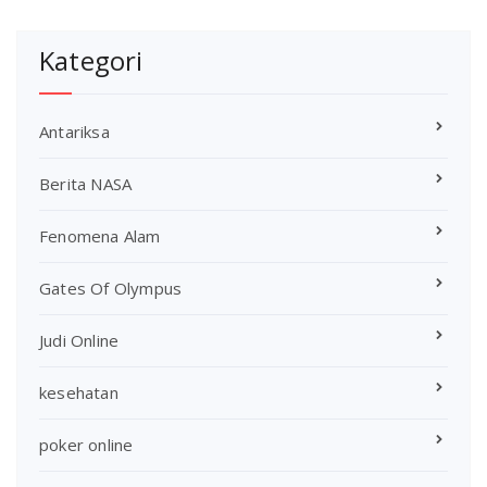
Kategori
Antariksa
Berita NASA
Fenomena Alam
Gates Of Olympus
Judi Online
kesehatan
poker online