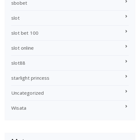
sbobet
slot
slot bet 100
slot online
slot88
starlight princess
Uncategorized
Wisata