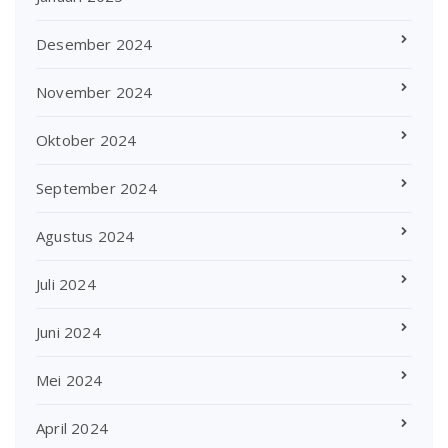
Desember 2024
November 2024
Oktober 2024
September 2024
Agustus 2024
Juli 2024
Juni 2024
Mei 2024
April 2024