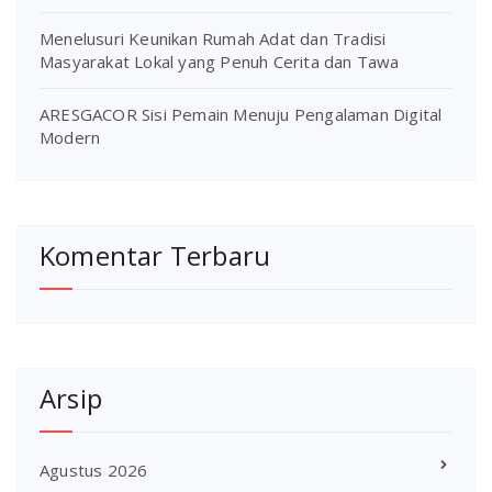
Menelusuri Keunikan Rumah Adat dan Tradisi
Masyarakat Lokal yang Penuh Cerita dan Tawa
ARESGACOR Sisi Pemain Menuju Pengalaman Digital
Modern
Komentar Terbaru
Arsip
Agustus 2026