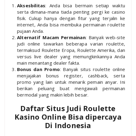
Aksesbilitas
: Anda bisa bermain setiap waktu
serta dimana-mana tiada penting pergi ke casino
fisik. Cukup hanya dengan fitur yang terjalin ke
internet, Anda bisa membuka permainan roulette
pujaan Anda.
Alternatif Macam Permainan
: Banyak web-site
judi online tawarkan beberapa varian roulette,
termaksud Roulette Eropa, Roulette Amerika, dan
versus live dealer yang memungkinkannya Anda
main menantang dealer fakta.
Bonus dan Promo
: Banyak situs roulette online
menjajakan bonus register, cashback, serta
promo yang lain untuk menarik pemain anyar. Ini
berikan peluang buat mengawali permainan
bermodal yang makin lebih besar.
Daftar Situs Judi Roulette
Kasino Online Bisa dipercaya
Di Indonesia