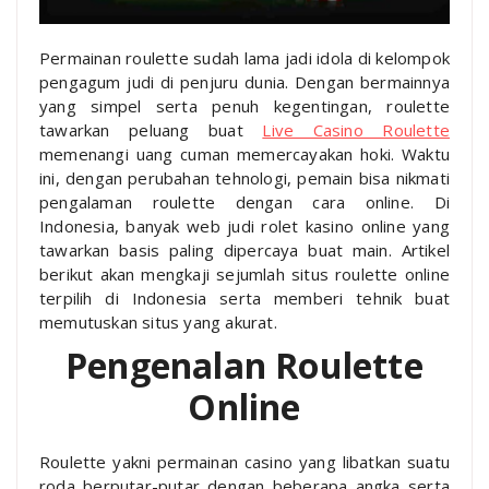
Permainan roulette sudah lama jadi idola di kelompok
pengagum judi di penjuru dunia. Dengan bermainnya
yang simpel serta penuh kegentingan, roulette
tawarkan peluang buat
Live Casino Roulette
memenangi uang cuman memercayakan hoki. Waktu
ini, dengan perubahan tehnologi, pemain bisa nikmati
pengalaman roulette dengan cara online. Di
Indonesia, banyak web judi rolet kasino online yang
tawarkan basis paling dipercaya buat main. Artikel
berikut akan mengkaji sejumlah situs roulette online
terpilih di Indonesia serta memberi tehnik buat
memutuskan situs yang akurat.
Pengenalan Roulette
Online
Roulette yakni permainan casino yang libatkan suatu
roda berputar-putar dengan beberapa angka serta