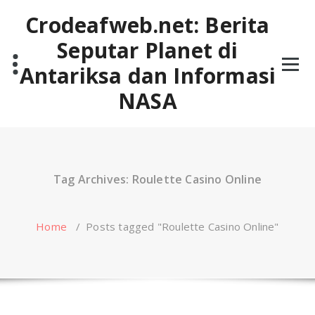
Skip
Crodeafweb.net: Berita
to
content
Seputar Planet di
Antariksa dan Informasi
NASA
Tag Archives: Roulette Casino Online
Home
/
Posts tagged "Roulette Casino Online"