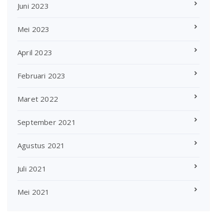
Juni 2023
Mei 2023
April 2023
Februari 2023
Maret 2022
September 2021
Agustus 2021
Juli 2021
Mei 2021