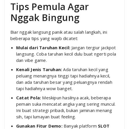
Tips Pemula Agar
Nggak Bingung
Biar nggak langsung panik atau salah langkah, ini
beberapa tips yang wajib dicatet:
Mulai dari Taruhan Kecil:
Jangan tergiur jackpot
langsung. Coba taruhan kecil dulu buat ngerti pola
dan vibe game.
Kenali Jenis Taruhan:
Ada taruhan kecil yang
peluang menangnya tinggi tapi hadiahnya kecil,
dan ada taruhan besar yang peluangnya rendah
tapi hadiahnya wow banget.
Catat Pola:
Meskipun hasilnya acak, beberapa
pemain suka mencatat angka yang sering muncul.
Ini buat strategi pribadi, bukan jaminan menang
sih, tapi lumayan buat feeling.
Gunakan Fitur Demo:
Banyak platform
SLOT