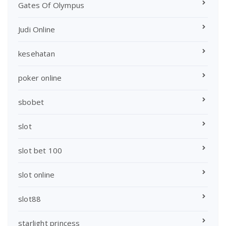
Gates Of Olympus
Judi Online
kesehatan
poker online
sbobet
slot
slot bet 100
slot online
slot88
starlight princess