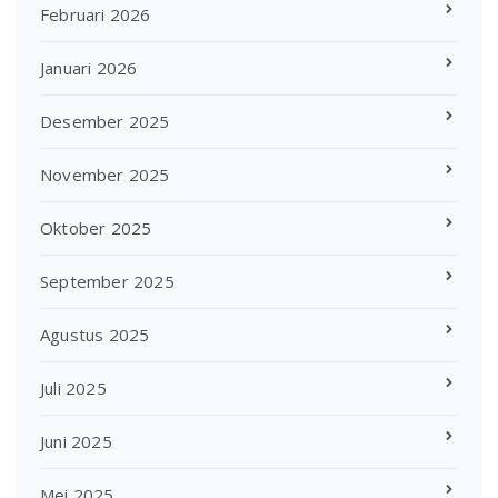
Februari 2026
Januari 2026
Desember 2025
November 2025
Oktober 2025
September 2025
Agustus 2025
Juli 2025
Juni 2025
Mei 2025