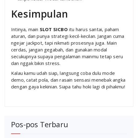
Kesimpulan
Intinya, main
SLOT SICBO
itu harus santai, paham
aturan, dan punya strategi kecil-kecilan. Jangan cuma
ngejar jackpot, tapi nikmati prosesnya juga. Main
cerdas, jangan gegabah, dan gunakan modal
secukupnya supaya pengalaman mainmu tetap seru
dan nggak bikin stress.
Kalau kamu udah siap, langsung coba dulu mode
demo, catat pola, dan rasain sensasi menebak angka
dengan gaya kekinian. Siapa tahu hoki lagi di pihakmu!
Pos-pos Terbaru