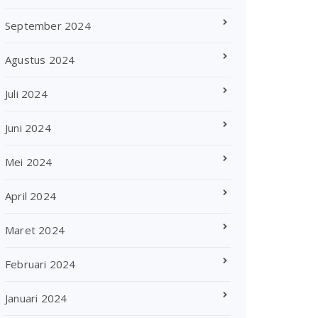
September 2024
Agustus 2024
Juli 2024
Juni 2024
Mei 2024
April 2024
Maret 2024
Februari 2024
Januari 2024