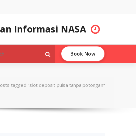
 dan Informasi NASA
Book Now
osts tagged "slot deposit pulsa tanpa potongan"