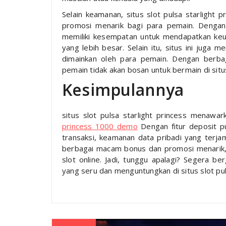
Selain keamanan, situs slot pulsa starligh
promosi menarik bagi para pemain. Denga
memiliki kesempatan untuk mendapatkan keu
yang lebih besar. Selain itu, situs ini juga
dimainkan oleh para pemain. Dengan berba
pemain tidak akan bosan untuk bermain di situs
Kesimpulannya
situs slot pulsa starlight princess menawa
princess 1000 demo
Dengan fitur deposit 
transaksi, keamanan data pribadi yang terj
berbagai macam bonus dan promosi menarik, si
slot online. Jadi, tunggu apalagi? Segera b
yang seru dan menguntungkan di situs slot puls