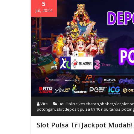
5
Jul, 2024
Vire
Judi Online
,
kesehatan
,
sbobet
,
slot
,
slot o
potongan
,
slot deposit pulsa tri 10 ribu tanpa poto
Slot Pulsa Tri Jackpot Mudah!