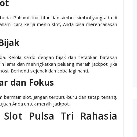
ot
rbeda. Pahami fitur-fitur dan simbol-simbol yang ada di
hami cara kerja mesin slot, Anda bisa merencanakan
Bijak
da. Kelola saldo dengan bijak dan tetapkan batasan
h lama dan meningkatkan peluang meraih jackpot. Jika
si. Berhenti sejenak dan coba lagi nanti.
ar dan Fokus
 bermain slot. Jangan terburu-buru dan tetap tenang.
ujuan Anda untuk meraih jackpot.
Slot Pulsa Tri Rahasia