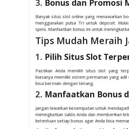
3.
Bonus dan Promosi 
Banyak situs slot online yang menawarkan b
menggunakan pulsa Tri untuk deposit. Mulai
spins. Manfaatkan bonus ini untuk meningkatk
Tips Mudah Meraih Ja
1.
Pilih Situs Slot Terp
Pastikan Anda memilih situs slot yang terp
biasanya memiliki sistem permainan yang adil 
bisa bermain dengan tenang.
2.
Manfaatkan Bonus d
Jangan lewatkan kesempatan untuk mendapatka
meningkatkan saldo Anda dan memberikan leb
ketentuan setiap bonus agar Anda bisa mema