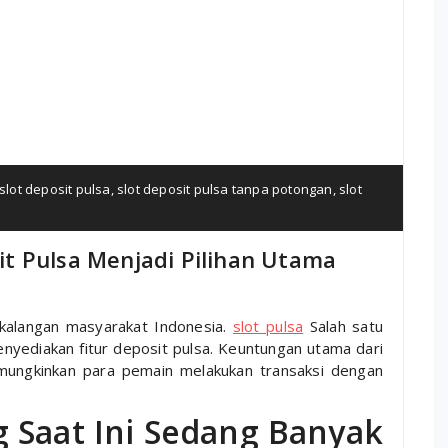
slot deposit pulsa
,
slot deposit pulsa tanpa potongan
,
slot
t Pulsa Menjadi Pilihan Utama
i kalangan masyarakat Indonesia.
slot pulsa
Salah satu
nyediakan fitur deposit pulsa. Keuntungan utama dari
memungkinkan para pemain melakukan transaksi dengan
g Saat Ini Sedang Banyak