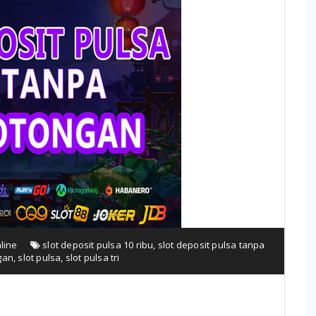
nline
slot deposit pulsa 10 ribu
,
slot deposit pulsa tanpa
ngan
,
slot pulsa
,
slot pulsa tri