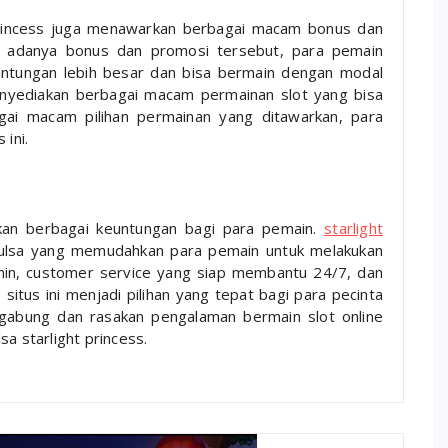
t princess juga menawarkan berbagai macam bonus dan
n adanya bonus dan promosi tersebut, para pemain
ntungan lebih besar dan bisa bermain dengan modal
 menyediakan berbagai macam permainan slot yang bisa
gai macam pilihan permainan yang ditawarkan, para
 ini.
rkan berbagai keuntungan bagi para pemain.
starlight
pulsa yang memudahkan para pemain untuk melakukan
amin, customer service yang siap membantu 24/7, dan
tus ini menjadi pilihan yang tepat bagi para pecinta
ergabung dan rasakan pengalaman bermain slot online
a starlight princess.