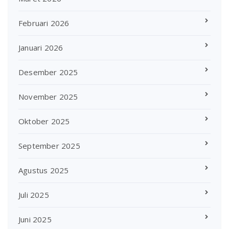
Februari 2026
Januari 2026
Desember 2025
November 2025
Oktober 2025
September 2025
Agustus 2025
Juli 2025
Juni 2025