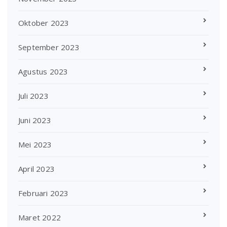
Oktober 2023
September 2023
Agustus 2023
Juli 2023
Juni 2023
Mei 2023
April 2023
Februari 2023
Maret 2022