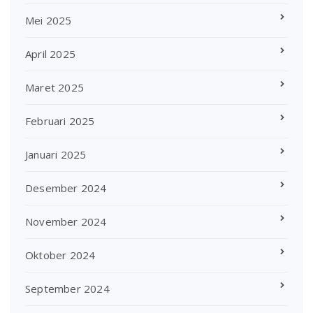
Mei 2025
April 2025
Maret 2025
Februari 2025
Januari 2025
Desember 2024
November 2024
Oktober 2024
September 2024