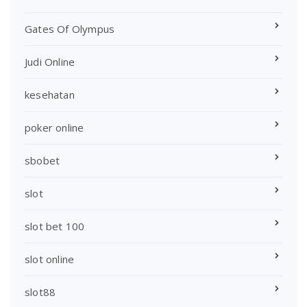
Gates Of Olympus
Judi Online
kesehatan
poker online
sbobet
slot
slot bet 100
slot online
slot88