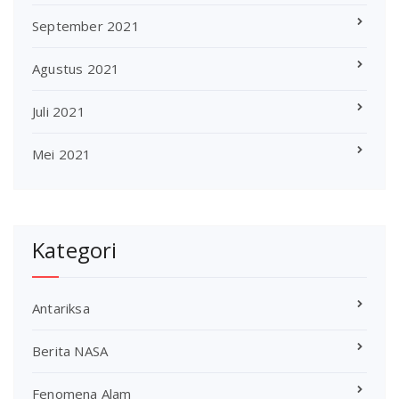
September 2021
Agustus 2021
Juli 2021
Mei 2021
Kategori
Antariksa
Berita NASA
Fenomena Alam