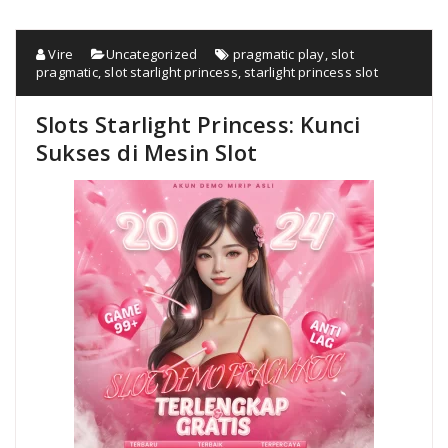
Vire
Uncategorized
pragmatic play
,
slot
pragmatic
,
slot starlight princess
,
starlight princess slot
Slots Starlight Princess: Kunci
Sukses di Mesin Slot