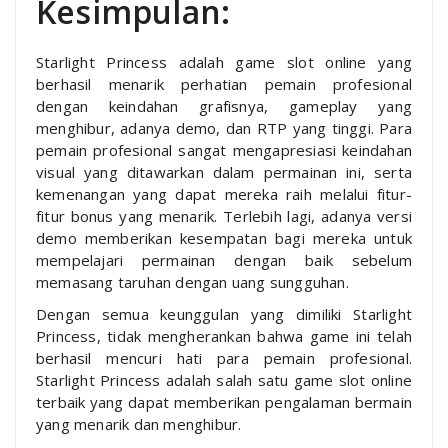
Kesimpulan:
Starlight Princess adalah game slot online yang
berhasil menarik perhatian pemain profesional
dengan keindahan grafisnya, gameplay yang
menghibur, adanya demo, dan RTP yang tinggi. Para
pemain profesional sangat mengapresiasi keindahan
visual yang ditawarkan dalam permainan ini, serta
kemenangan yang dapat mereka raih melalui fitur-
fitur bonus yang menarik. Terlebih lagi, adanya versi
demo memberikan kesempatan bagi mereka untuk
mempelajari permainan dengan baik sebelum
memasang taruhan dengan uang sungguhan.
Dengan semua keunggulan yang dimiliki Starlight
Princess, tidak mengherankan bahwa game ini telah
berhasil mencuri hati para pemain profesional.
Starlight Princess adalah salah satu game slot online
terbaik yang dapat memberikan pengalaman bermain
yang menarik dan menghibur.