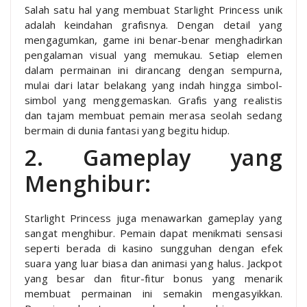
Salah satu hal yang membuat Starlight Princess unik
adalah keindahan grafisnya. Dengan detail yang
mengagumkan, game ini benar-benar menghadirkan
pengalaman visual yang memukau. Setiap elemen
dalam permainan ini dirancang dengan sempurna,
mulai dari latar belakang yang indah hingga simbol-
simbol yang menggemaskan. Grafis yang realistis
dan tajam membuat pemain merasa seolah sedang
bermain di dunia fantasi yang begitu hidup.
2. Gameplay yang
Menghibur:
Starlight Princess juga menawarkan gameplay yang
sangat menghibur. Pemain dapat menikmati sensasi
seperti berada di kasino sungguhan dengan efek
suara yang luar biasa dan animasi yang halus. Jackpot
yang besar dan fitur-fitur bonus yang menarik
membuat permainan ini semakin mengasyikkan.