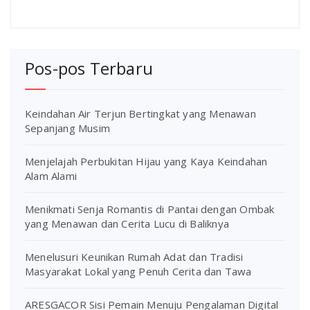
Pos-pos Terbaru
Keindahan Air Terjun Bertingkat yang Menawan
Sepanjang Musim
Menjelajah Perbukitan Hijau yang Kaya Keindahan
Alam Alami
Menikmati Senja Romantis di Pantai dengan Ombak
yang Menawan dan Cerita Lucu di Baliknya
Menelusuri Keunikan Rumah Adat dan Tradisi
Masyarakat Lokal yang Penuh Cerita dan Tawa
ARESGACOR Sisi Pemain Menuju Pengalaman Digital