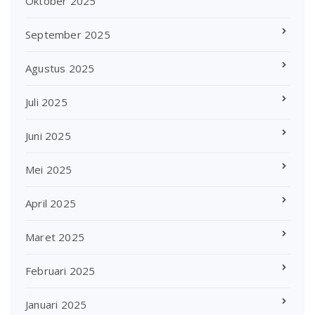
Oktober 2025
September 2025
Agustus 2025
Juli 2025
Juni 2025
Mei 2025
April 2025
Maret 2025
Februari 2025
Januari 2025