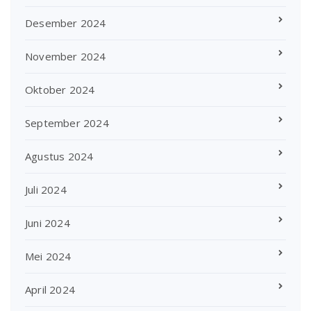
Desember 2024
November 2024
Oktober 2024
September 2024
Agustus 2024
Juli 2024
Juni 2024
Mei 2024
April 2024