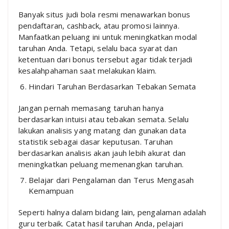
Banyak situs judi bola resmi menawarkan bonus
pendaftaran, cashback, atau promosi lainnya.
Manfaatkan peluang ini untuk meningkatkan modal
taruhan Anda. Tetapi, selalu baca syarat dan
ketentuan dari bonus tersebut agar tidak terjadi
kesalahpahaman saat melakukan klaim.
Hindari Taruhan Berdasarkan Tebakan Semata
Jangan pernah memasang taruhan hanya
berdasarkan intuisi atau tebakan semata. Selalu
lakukan analisis yang matang dan gunakan data
statistik sebagai dasar keputusan. Taruhan
berdasarkan analisis akan jauh lebih akurat dan
meningkatkan peluang memenangkan taruhan.
Belajar dari Pengalaman dan Terus Mengasah
Kemampuan
Seperti halnya dalam bidang lain, pengalaman adalah
guru terbaik. Catat hasil taruhan Anda, pelajari