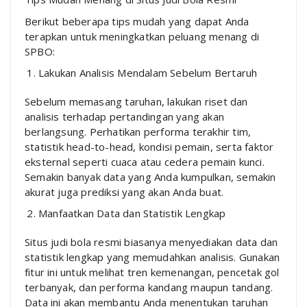
Berikut beberapa tips mudah yang dapat Anda
terapkan untuk meningkatkan peluang menang di
SPBO:
Lakukan Analisis Mendalam Sebelum Bertaruh
Sebelum memasang taruhan, lakukan riset dan
analisis terhadap pertandingan yang akan
berlangsung. Perhatikan performa terakhir tim,
statistik head-to-head, kondisi pemain, serta faktor
eksternal seperti cuaca atau cedera pemain kunci.
Semakin banyak data yang Anda kumpulkan, semakin
akurat juga prediksi yang akan Anda buat.
Manfaatkan Data dan Statistik Lengkap
Situs judi bola resmi biasanya menyediakan data dan
statistik lengkap yang memudahkan analisis. Gunakan
fitur ini untuk melihat tren kemenangan, pencetak gol
terbanyak, dan performa kandang maupun tandang.
Data ini akan membantu Anda menentukan taruhan