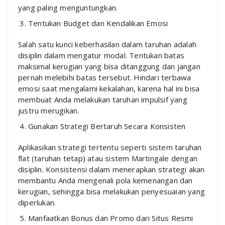
yang paling menguntungkan.
Tentukan Budget dan Kendalikan Emosi
Salah satu kunci keberhasilan dalam taruhan adalah
disiplin dalam mengatur modal. Tentukan batas
maksimal kerugian yang bisa ditanggung dan jangan
pernah melebihi batas tersebut. Hindari terbawa
emosi saat mengalami kekalahan, karena hal ini bisa
membuat Anda melakukan taruhan impulsif yang
justru merugikan.
Gunakan Strategi Bertaruh Secara Konsisten
Aplikasikan strategi tertentu seperti sistem taruhan
flat (taruhan tetap) atau sistem Martingale dengan
disiplin. Konsistensi dalam menerapkan strategi akan
membantu Anda mengenali pola kemenangan dan
kerugian, sehingga bisa melakukan penyesuaian yang
diperlukan.
Manfaatkan Bonus dan Promo dari Situs Resmi