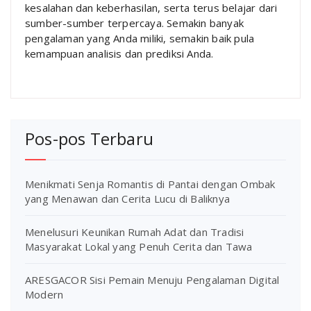
kesalahan dan keberhasilan, serta terus belajar dari
sumber-sumber terpercaya. Semakin banyak
pengalaman yang Anda miliki, semakin baik pula
kemampuan analisis dan prediksi Anda.
Pos-pos Terbaru
Menikmati Senja Romantis di Pantai dengan Ombak
yang Menawan dan Cerita Lucu di Baliknya
Menelusuri Keunikan Rumah Adat dan Tradisi
Masyarakat Lokal yang Penuh Cerita dan Tawa
ARESGACOR Sisi Pemain Menuju Pengalaman Digital
Modern