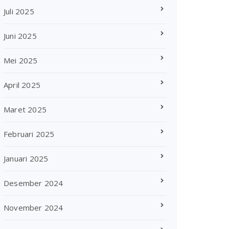
Juli 2025
Juni 2025
Mei 2025
April 2025
Maret 2025
Februari 2025
Januari 2025
Desember 2024
November 2024