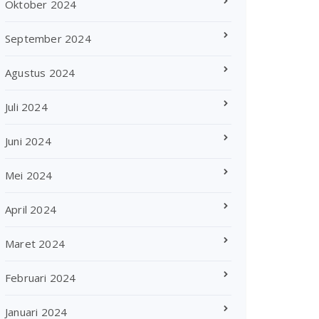
Oktober 2024
September 2024
Agustus 2024
Juli 2024
Juni 2024
Mei 2024
April 2024
Maret 2024
Februari 2024
Januari 2024