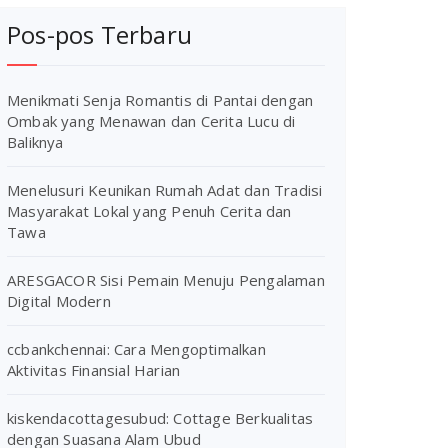
Pos-pos Terbaru
Menikmati Senja Romantis di Pantai dengan
Ombak yang Menawan dan Cerita Lucu di
Baliknya
Menelusuri Keunikan Rumah Adat dan Tradisi
Masyarakat Lokal yang Penuh Cerita dan
Tawa
ARESGACOR Sisi Pemain Menuju Pengalaman
Digital Modern
ccbankchennai: Cara Mengoptimalkan
Aktivitas Finansial Harian
kiskendacottagesubud: Cottage Berkualitas
dengan Suasana Alam Ubud