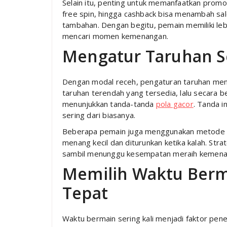
Selain itu, penting untuk memanfaatkan promo
free spin, hingga cashback bisa menambah sa
tambahan. Dengan begitu, pemain memiliki le
mencari momen kemenangan.
Mengatur Taruhan S
Dengan modal receh, pengaturan taruhan menja
taruhan terendah yang tersedia, lalu secara 
menunjukkan tanda-tanda
pola gacor
. Tanda i
sering dari biasanya.
Beberapa pemain juga menggunakan metode “na
menang kecil dan diturunkan ketika kalah. Stra
sambil menunggu kesempatan meraih kemena
Memilih Waktu Ber
Tepat
Waktu bermain sering kali menjadi faktor pen