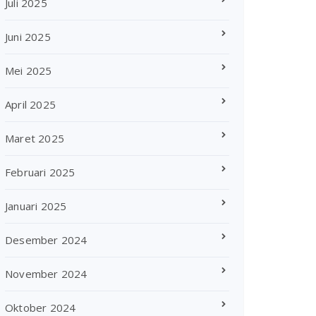
Juli 2025
Juni 2025
Mei 2025
April 2025
Maret 2025
Februari 2025
Januari 2025
Desember 2024
November 2024
Oktober 2024