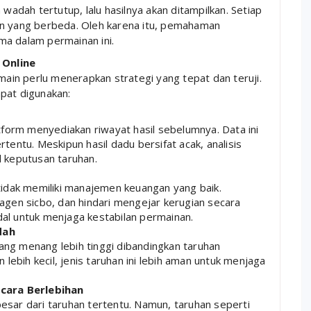
dah tertutup, lalu hasilnya akan ditampilkan. Setiap
an yang berbeda. Oleh karena itu, pemahaman
ma dalam permainan ini.
 Online
in perlu menerapkan strategi yang tepat dan teruji.
pat digunakan:
tform menyediakan riwayat hasil sebelumnya. Data ini
entu. Meskipun hasil dadu bersifat acak, analisis
 keputusan taruhan.
idak memiliki manajemen keuangan yang baik.
gen sicbo, dan hindari mengejar kerugian secara
l untuk menjaga kestabilan permainan.
dah
uang menang lebih tinggi dibandingkan taruhan
lebih kecil, jenis taruhan ini lebih aman untuk menjaga
ecara Berlebihan
sar dari taruhan tertentu. Namun, taruhan seperti