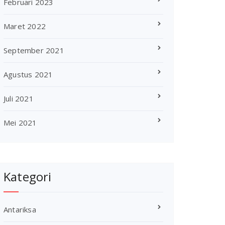
Februari 2023
Maret 2022
September 2021
Agustus 2021
Juli 2021
Mei 2021
Kategori
Antariksa