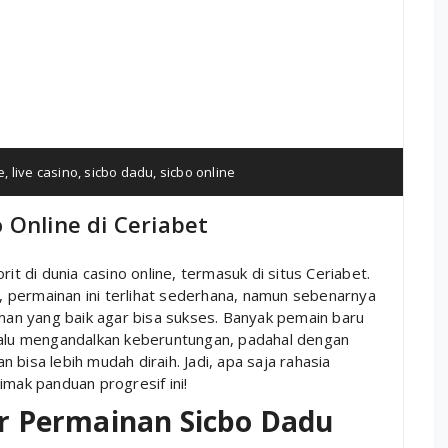
e
,
live casino
,
sicbo dadu
,
sicbo online
 Online di Ceriabet
it di dunia casino online, termasuk di situs Ceriabet.
, permainan ini terlihat sederhana, namun sebenarnya
an yang baik agar bisa sukses. Banyak pemain baru
rlalu mengandalkan keberuntungan, padahal dengan
bisa lebih mudah diraih. Jadi, apa saja rahasia
imak panduan progresif ini!
r Permainan Sicbo Dadu