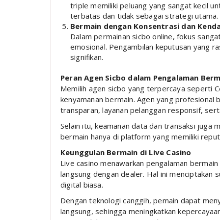
triple memiliki peluang yang sangat kecil u
terbatas dan tidak sebagai strategi utama.
Bermain dengan Konsentrasi dan Kenda
Dalam permainan sicbo online, fokus sangat
emosional. Pengambilan keputusan yang ra
signifikan.
Peran Agen Sicbo dalam Pengalaman Berm
Memilih agen sicbo yang terpercaya seperti 
kenyamanan bermain. Agen yang profesional 
transparan, layanan pelanggan responsif, serta 
Selain itu, keamanan data dan transaksi juga m
bermain hanya di platform yang memiliki reputa
Keunggulan Bermain di Live Casino
Live casino menawarkan pengalaman bermain ya
langsung dengan dealer. Hal ini menciptakan s
digital biasa.
Dengan teknologi canggih, pemain dapat men
langsung, sehingga meningkatkan kepercayaan 