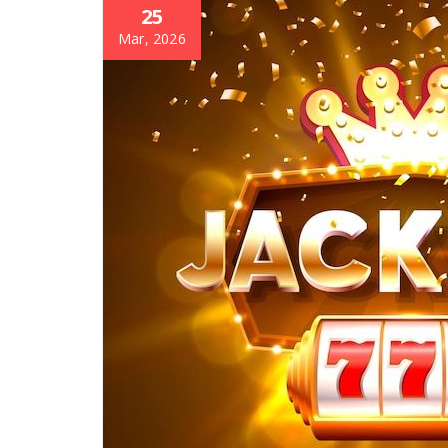
25
Mar, 2026