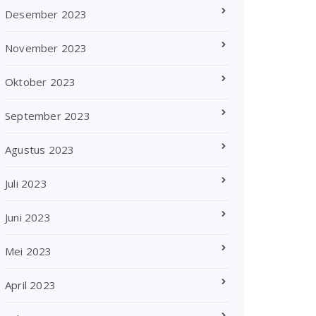
Desember 2023
November 2023
Oktober 2023
September 2023
Agustus 2023
Juli 2023
Juni 2023
Mei 2023
April 2023