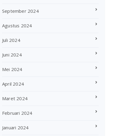
September 2024
Agustus 2024
Juli 2024
Juni 2024
Mei 2024
April 2024
Maret 2024
Februari 2024
Januari 2024