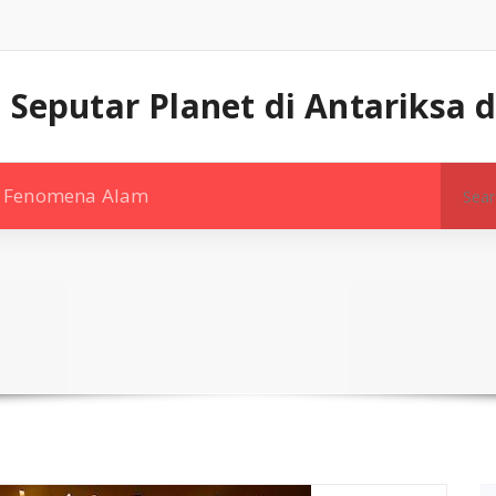
 Seputar Planet di Antariksa
Search
Fenomena Alam
for: