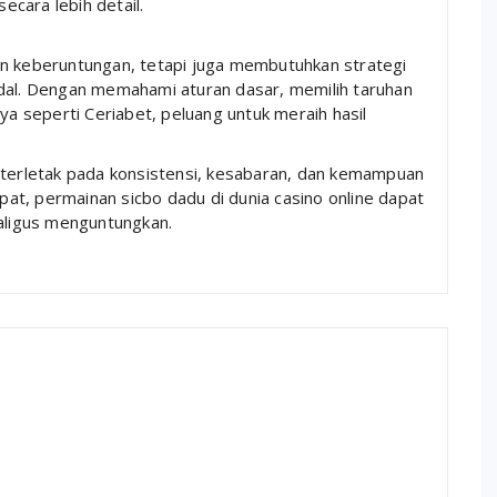
cara lebih detail.
an keberuntungan, tetapi juga membutuhkan strategi
odal. Dengan memahami aturan dasar, memilih taruhan
ya seperti Ceriabet, peluang untuk meraih hasil
 terletak pada konsistensi, kesabaran, dan kemampuan
t, permainan sicbo dadu di dunia casino online dapat
ligus menguntungkan.