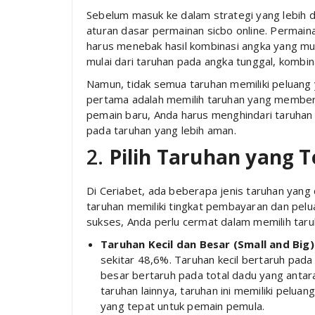
Sebelum masuk ke dalam strategi yang lebih d
aturan dasar permainan sicbo online. Permaina
harus menebak hasil kombinasi angka yang mun
mulai dari taruhan pada angka tunggal, kombina
Namun, tidak semua taruhan memiliki peluang
pertama adalah memilih taruhan yang memberi
pemain baru, Anda harus menghindari taruhan d
pada taruhan yang lebih aman.
2.
Pilih Taruhan yang
Di Ceriabet, ada beberapa jenis taruhan yang 
taruhan memiliki tingkat pembayaran dan pel
sukses, Anda perlu cermat dalam memilih taru
Taruhan Kecil dan Besar (Small and Big)
sekitar 48,6%. Taruhan kecil bertaruh pada
besar bertaruh pada total dadu yang anta
taruhan lainnya, taruhan ini memiliki peluan
yang tepat untuk pemain pemula.