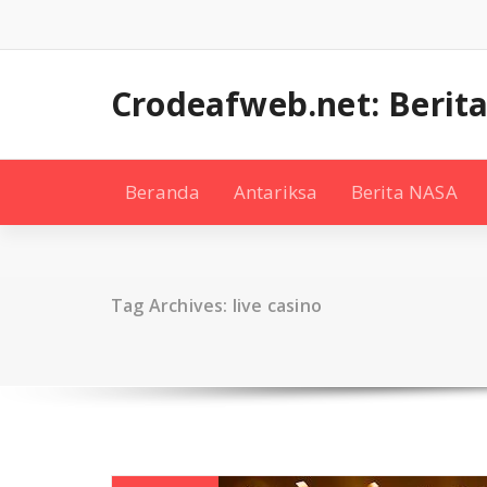
Skip
to
content
Crodeafweb.net: Berita
Beranda
Antariksa
Berita NASA
Tag Archives: live casino