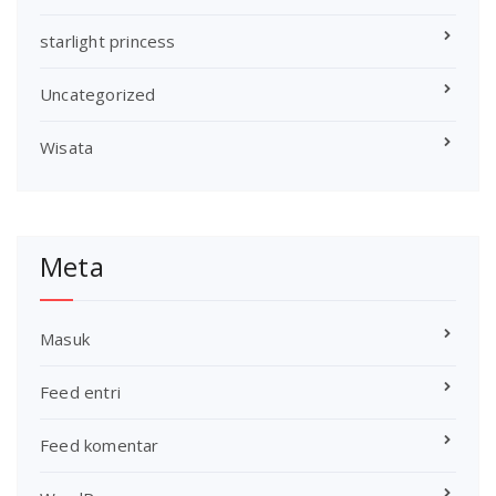
starlight princess
Uncategorized
Wisata
Meta
Masuk
Feed entri
Feed komentar