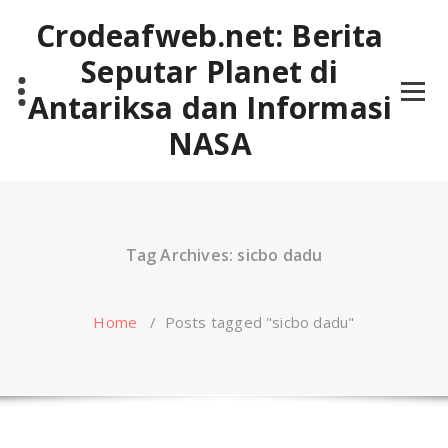
Skip
Crodeafweb.net: Berita
to
content
Seputar Planet di
Antariksa dan Informasi
NASA
Tag Archives: sicbo dadu
Home
/
Posts tagged "sicbo dadu"