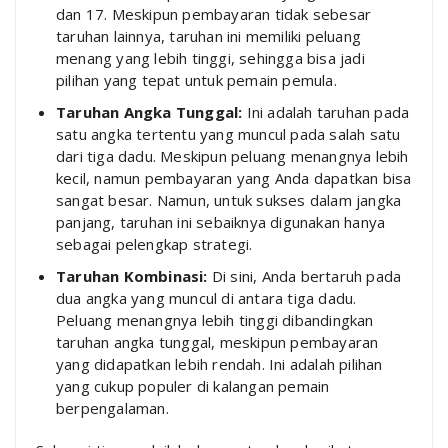
dan 17. Meskipun pembayaran tidak sebesar
taruhan lainnya, taruhan ini memiliki peluang
menang yang lebih tinggi, sehingga bisa jadi
pilihan yang tepat untuk pemain pemula.
Taruhan Angka Tunggal:
Ini adalah taruhan pada
satu angka tertentu yang muncul pada salah satu
dari tiga dadu. Meskipun peluang menangnya lebih
kecil, namun pembayaran yang Anda dapatkan bisa
sangat besar. Namun, untuk sukses dalam jangka
panjang, taruhan ini sebaiknya digunakan hanya
sebagai pelengkap strategi.
Taruhan Kombinasi:
Di sini, Anda bertaruh pada
dua angka yang muncul di antara tiga dadu.
Peluang menangnya lebih tinggi dibandingkan
taruhan angka tunggal, meskipun pembayaran
yang didapatkan lebih rendah. Ini adalah pilihan
yang cukup populer di kalangan pemain
berpengalaman.