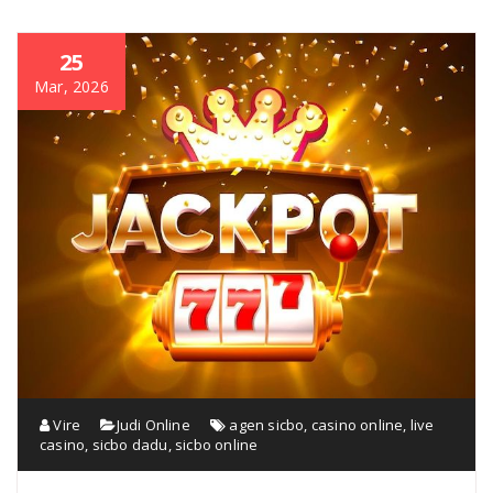
25
Mar, 2026
Vire
Judi Online
agen sicbo
,
casino online
,
live
casino
,
sicbo dadu
,
sicbo online