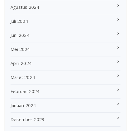
Agustus 2024
Juli 2024
Juni 2024
Mei 2024
April 2024
Maret 2024
Februari 2024
Januari 2024
Desember 2023