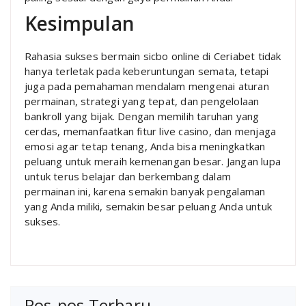
Kesimpulan
Rahasia sukses bermain sicbo online di Ceriabet tidak
hanya terletak pada keberuntungan semata, tetapi
juga pada pemahaman mendalam mengenai aturan
permainan, strategi yang tepat, dan pengelolaan
bankroll yang bijak. Dengan memilih taruhan yang
cerdas, memanfaatkan fitur live casino, dan menjaga
emosi agar tetap tenang, Anda bisa meningkatkan
peluang untuk meraih kemenangan besar. Jangan lupa
untuk terus belajar dan berkembang dalam
permainan ini, karena semakin banyak pengalaman
yang Anda miliki, semakin besar peluang Anda untuk
sukses.
Pos-pos Terbaru