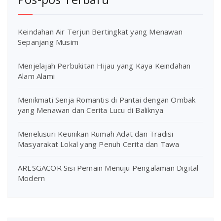
Keindahan Air Terjun Bertingkat yang Menawan
Sepanjang Musim
Menjelajah Perbukitan Hijau yang Kaya Keindahan
Alam Alami
Menikmati Senja Romantis di Pantai dengan Ombak
yang Menawan dan Cerita Lucu di Baliknya
Menelusuri Keunikan Rumah Adat dan Tradisi
Masyarakat Lokal yang Penuh Cerita dan Tawa
ARESGACOR Sisi Pemain Menuju Pengalaman Digital
Modern