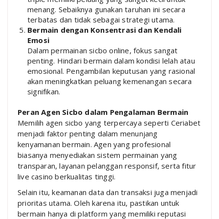
menang. Sebaiknya gunakan taruhan ini secara
terbatas dan tidak sebagai strategi utama.
Bermain dengan Konsentrasi dan Kendali
Emosi
Dalam permainan sicbo online, fokus sangat
penting. Hindari bermain dalam kondisi lelah atau
emosional. Pengambilan keputusan yang rasional
akan meningkatkan peluang kemenangan secara
signifikan.
Peran Agen Sicbo dalam Pengalaman Bermain
Memilih agen sicbo yang terpercaya seperti Ceriabet
menjadi faktor penting dalam menunjang
kenyamanan bermain. Agen yang profesional
biasanya menyediakan sistem permainan yang
transparan, layanan pelanggan responsif, serta fitur
live casino berkualitas tinggi.
Selain itu, keamanan data dan transaksi juga menjadi
prioritas utama. Oleh karena itu, pastikan untuk
bermain hanya di platform yang memiliki reputasi